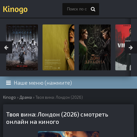
Наше меню (нажмите)
Kinogo
»
Драма
» Твоя вина: Лондон (2026)
Твоя вина: Лондон (2026) смотреть
онлайн на киного