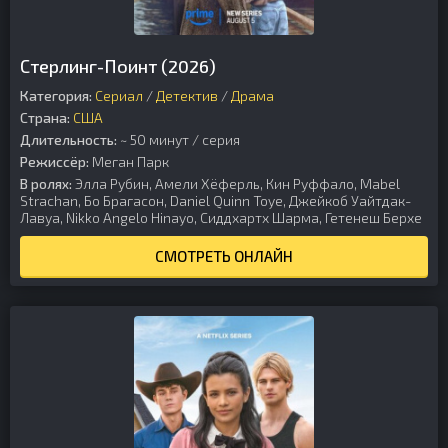
Стерлинг-Поинт (2026)
Категория:
Сериал
/
Детектив
/
Драма
Страна:
США
Длительность:
~ 50 минут / серия
Режиссёр:
Меган Парк
В ролях:
Элла Рубин, Амели Хёферль, Кин Руффало, Mabel
Strachan, Бо Брагасон, Daniel Quinn Toye, Джейкоб Уайтдак-
Лавуа, Nikko Angelo Hinayo, Сиддхартх Шарма, Гетенеш Берхе
СМОТРЕТЬ ОНЛАЙН