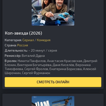
Коп-звезда (2026)
Категория:
Сериал
/
Комедия
Страна:
Россия
Длительность:
~ 20 минут / серия
Режиссёр:
Виталий Дудка
В ролях:
Никита Панфилов, Анастасия Красовская, Дмитрий
Блохин, Виктория Богатырёва, Даня Киселёв, Вероника
Тимофеева, Сергей Фролов, Екатерина Борисова, Алексей
Широчкин, Сергей Фурманюк
СМОТРЕТЬ ОНЛАЙН