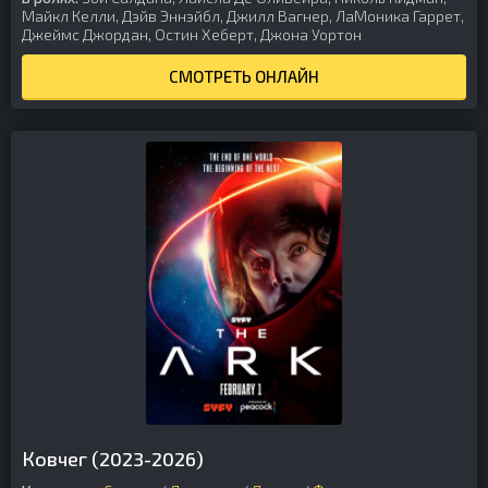
Майкл Келли, Дэйв Эннэйбл, Джилл Вагнер, ЛаМоника Гаррет,
Джеймс Джордан, Остин Хеберт, Джона Уортон
СМОТРЕТЬ ОНЛАЙН
Ковчег (2023-2026)