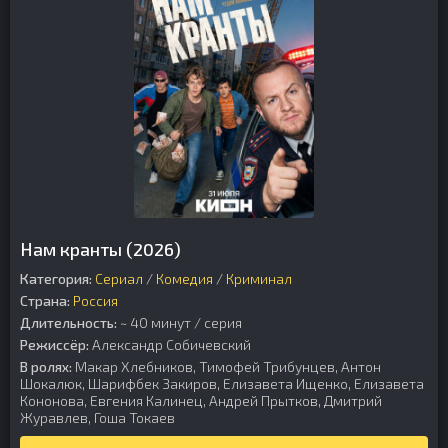
Нам кранты (2026)
Категория:
Сериал
/
Комедия
/
Криминал
Страна:
Россия
Длительность:
~ 40 минут / серия
Режиссёр:
Александр Собичевский
В ролях:
Макар Хлебников, Тимофей Трибунцев, Антон
Шокалюк, Шарифбек Закиров, Елизавета Ищенко, Елизавета
Кононова, Евгения Калинец, Андрей Прытков, Дмитрий
Журавлев, Гоша Токаев