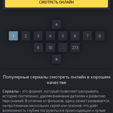
СМОТРЕТЬ ОНЛАЙН
1
2
3
4
5
6
7
8
9
10
...
273
Популярные сериалы смотреть онлайн в хорошем
качестве
Сериалы
- это формат, который позволяет раскрывать
историю постепенно, уделяя внимание деталям и развитию
персонажей. В отличие от фильмов, здесь сюжет развивается
на протяжении нескольких серий или сезонов, что даёт
возможность глубже погрузиться в происходящее и лучше