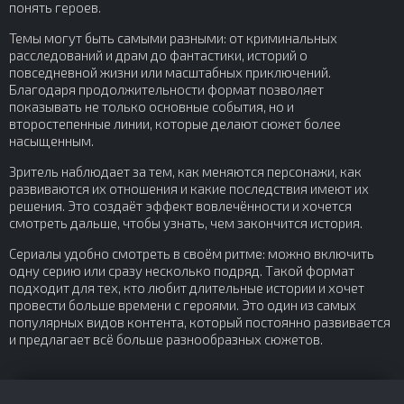
понять героев.
Темы могут быть самыми разными: от криминальных
расследований и драм до фантастики, историй о
повседневной жизни или масштабных приключений.
Благодаря продолжительности формат позволяет
показывать не только основные события, но и
второстепенные линии, которые делают сюжет более
насыщенным.
Зритель наблюдает за тем, как меняются персонажи, как
развиваются их отношения и какие последствия имеют их
решения. Это создаёт эффект вовлечённости и хочется
смотреть дальше, чтобы узнать, чем закончится история.
Сериалы удобно смотреть в своём ритме: можно включить
одну серию или сразу несколько подряд. Такой формат
подходит для тех, кто любит длительные истории и хочет
провести больше времени с героями. Это один из самых
популярных видов контента, который постоянно развивается
и предлагает всё больше разнообразных сюжетов.