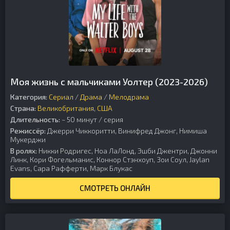
Моя жизнь с мальчиками Уолтер (2023-2026)
Категория:
Сериал
/
Драма
/
Мелодрама
Страна:
Великобритания
,
США
Длительность:
~ 50 минут / серия
Режиссёр:
Джерри Чиккоритти, Винифред Джонг, Нимиша
Мукерджи
В ролях:
Никки Родригес, Ноа ЛаЛонд, Эшби Джентри, Джонни
Линк, Кори Фогельманис, Коннор Стэнхоуп, Зои Соул, Jaylan
Evans, Сара Рафферти, Марк Блукас
СМОТРЕТЬ ОНЛАЙН