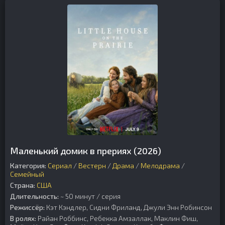
Маленький домик в прериях (2026)
Категория:
Сериал
/
Вестерн
/
Драма
/
Мелодрама
/
Семейный
Страна:
США
Длительность:
~ 50 минут / серия
Режиссёр:
Кэт Кэндлер, Сидни Фриланд, Джули Энн Робинсон
В ролях:
Райан Роббинс, Ребекка Амзаллак, Маклин Фиш,