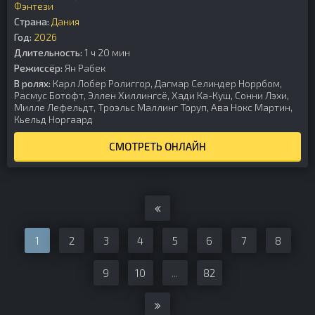
Фэнтези
Страна:
Дания
Год:
2026
Длительность:
1 ч 20 мин
Режиссёр:
Ян Рабек
В ролях:
Карл Лобер Ролиггор, Дагмар Селиндер Норрбом,
Расмус Ботофт, Эллен Хиллингсё, Хади Ка-Куш, Сонни Лэхи,
Милле Лефельдт, Троэльс Маллинг Торуп, Ава Нокс Мартин,
Кьельд Норгаард
СМОТРЕТЬ ОНЛАЙН
1
2
3
4
5
6
7
8
9
10
...
82