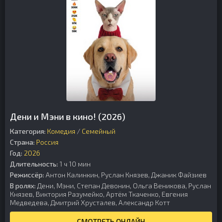
Дени и Мэни в кино! (2026)
Категория:
Комедия
/
Семейный
Страна:
Россия
Год:
2026
Длительность:
1 ч 10 мин
Режиссёр:
Антон Калинкин, Руслан Князев, Джаник Файзиев
В ролях:
Дени, Мэни, Степан Девонин, Ольга Веникова, Руслан
Князев, Виктория Разумейко, Артём Ткаченко, Евгения
Медведева, Дмитрий Хрусталев, Александр Котт
СМОТРЕТЬ ОНЛАЙН