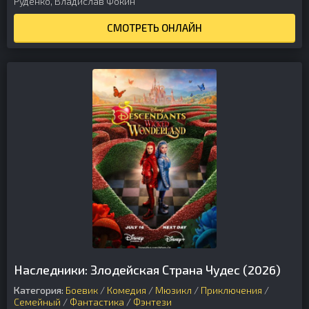
Руденко, Владислав Фокин
СМОТРЕТЬ ОНЛАЙН
Наследники: Злодейская Страна Чудес (2026)
Категория:
Боевик
/
Комедия
/
Мюзикл
/
Приключения
/
Семейный
/
Фантастика
/
Фэнтези