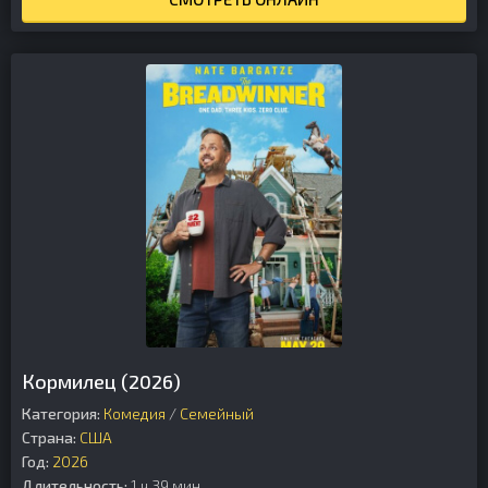
Кормилец (2026)
Категория:
Комедия
/
Семейный
Страна:
США
Год:
2026
Длительность:
1 ч 39 мин