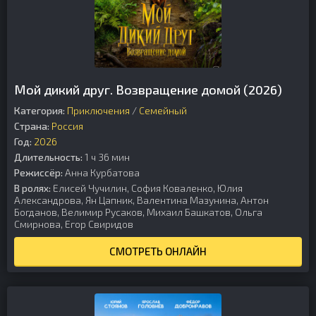
Мой дикий друг. Возвращение домой (2026)
Категория:
Приключения
/
Семейный
Страна:
Россия
Год:
2026
Длительность:
1 ч 36 мин
Режиссёр:
Анна Курбатова
В ролях:
Елисей Чучилин, София Коваленко, Юлия
Александрова, Ян Цапник, Валентина Мазунина, Антон
Богданов, Велимир Русаков, Михаил Башкатов, Ольга
Смирнова, Егор Свиридов
СМОТРЕТЬ ОНЛАЙН