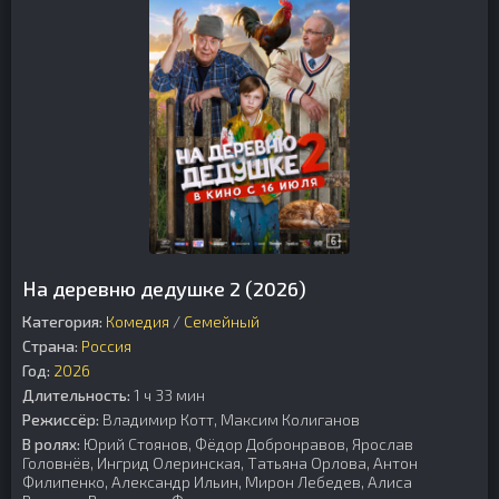
На деревню дедушке 2 (2026)
Категория:
Комедия
/
Семейный
Страна:
Россия
Год:
2026
Длительность:
1 ч 33 мин
Режиссёр:
Владимир Котт, Максим Колиганов
В ролях:
Юрий Стоянов, Фёдор Добронравов, Ярослав
Головнёв, Ингрид Олеринская, Татьяна Орлова, Антон
Филипенко, Александр Ильин, Мирон Лебедев, Алиса