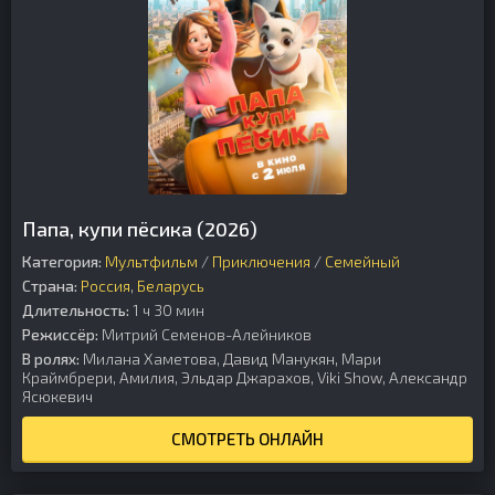
Папа, купи пёсика (2026)
Категория:
Мультфильм
/
Приключения
/
Семейный
Страна:
Россия
,
Беларусь
Длительность:
1 ч 30 мин
Режиссёр:
Митрий Семенов-Алейников
В ролях:
Милана Хаметова, Давид Манукян, Мари
Краймбрери, Амилия, Эльдар Джарахов, Viki Show, Александр
Ясюкевич
СМОТРЕТЬ ОНЛАЙН