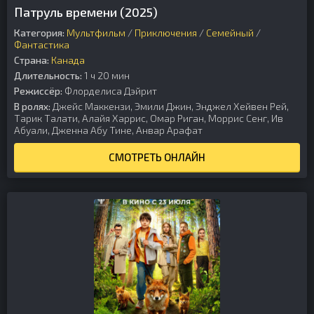
Патруль времени (2025)
Категория:
Мультфильм
/
Приключения
/
Семейный
/
Фантастика
Страна:
Канада
Длительность:
1 ч 20 мин
Режиссёр:
Флорделиса Дэйрит
В ролях:
Джейс Маккензи, Эмили Джин, Энджел Хейвен Рей,
Тарик Талати, Алайя Харрис, Омар Риган, Моррис Сенг, Ив
Абуали, Дженна Абу Тине, Анвар Арафат
СМОТРЕТЬ ОНЛАЙН