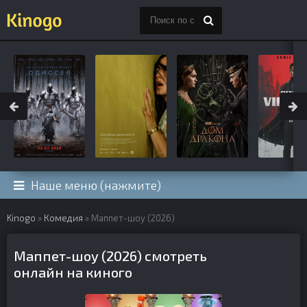
Наше меню (нажмите)
Kinogo
»
Комедия
» Маппет-шоу (2026)
Маппет-шоу (2026) смотреть
онлайн на киного