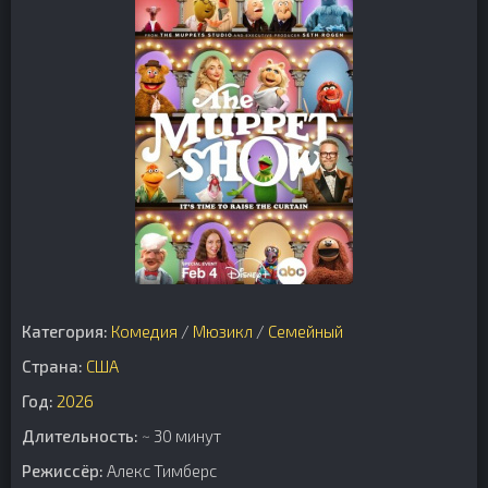
Категория:
Комедия
/
Мюзикл
/
Семейный
Страна:
США
Год:
2026
Длительность:
~ 30 минут
Режиссёр:
Алекс Тимберс