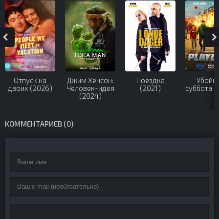
Отпуск на
Джим Хенсон:
Поездка
Убойн
двоих (2026)
Человек-идея
(2021)
суббота (
(2024)
КОММЕНТАРИЕВ (0)