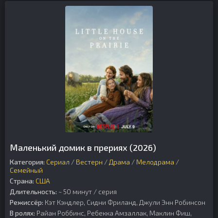
Маленький домик в прериях (2026)
Категория:
Сериал
/
Вестерн
/
Драма
/
Мелодрама
/
Семейный
Страна:
США
Длительность:
~ 50 минут / серия
Режиссёр:
Кэт Кэндлер, Сидни Фриланд, Джули Энн Робинсон
В ролях:
Райан Роббинс, Ребекка Амзаллак, Маклин Фиш,