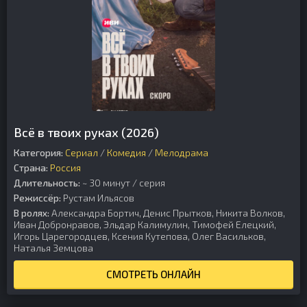
Всё в твоих руках (2026)
Категория:
Сериал
/
Комедия
/
Мелодрама
Страна:
Россия
Длительность:
~ 30 минут / серия
Режиссёр:
Рустам Ильясов
В ролях:
Александра Бортич, Денис Прытков, Никита Волков,
Иван Добронравов, Эльдар Калимулин, Тимофей Елецкий,
Игорь Царегородцев, Ксения Кутепова, Олег Васильков,
Наталья Земцова
СМОТРЕТЬ ОНЛАЙН