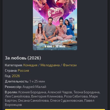
За любовь (2026)
Категория:
Комедия
/
Мелодрама
/
Фэнтези
Страна:
Россия
Год:
2026
Длительность:
1 ч 25 мин
Режиссёр:
Андрей Малай
В ролях:
Ксения Бородина, Алексей Чадов, Теона Бородина,
Лея Самойлова, Виктория Клинкова, Роза Сябитова, Марк
Бартон, Оксана Самойлова, Олеся Судзиловская, Павел
Ворожцов