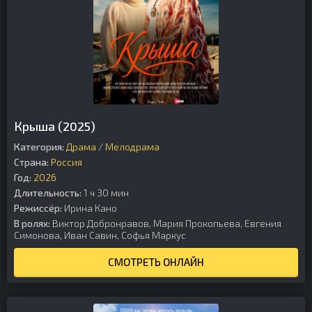
Крыша (2025)
Категория:
Драма
/
Мелодрама
Страна:
Россия
Год:
2026
Длительность:
1 ч 30 мин
Режиссёр:
Ирина Кано
В ролях:
Виктор Добронравов, Мария Прокопьева, Евгения
Симонова, Иван Савин, Софья Маркус
СМОТРЕТЬ ОНЛАЙН