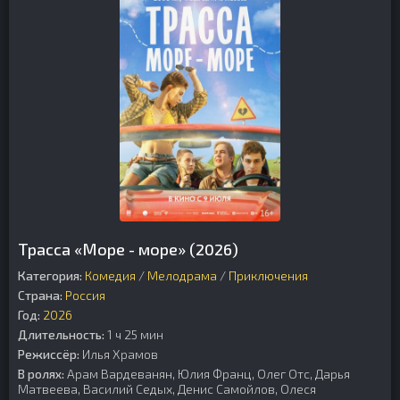
Трасса «Море - море» (2026)
Категория:
Комедия
/
Мелодрама
/
Приключения
Страна:
Россия
Год:
2026
Длительность:
1 ч 25 мин
Режиссёр:
Илья Храмов
В ролях:
Арам Вардеванян, Юлия Франц, Олег Отс, Дарья
Матвеева, Василий Седых, Денис Самойлов, Олеся