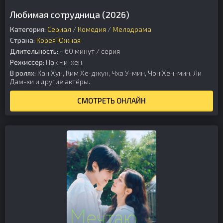
Любимая сотрудница (2026)
Категория:
Сериал
/
Комедия
/
Мелодрама
Страна:
Корея Южная
Длительность:
~ 60 минут / серия
Режиссёр:
Пак Чи-хён
В ролях:
Кан Хун, Ким Хе-джун, Чха У-мин, Чон Хён-мин, Ли
Дам-хи и другие актёры.
СМОТРЕТЬ ОНЛАЙН