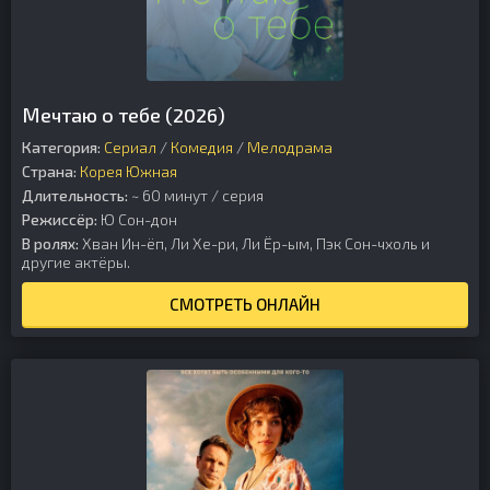
Мечтаю о тебе (2026)
Категория:
Сериал
/
Комедия
/
Мелодрама
Страна:
Корея Южная
Длительность:
~ 60 минут / серия
Режиссёр:
Ю Сон-дон
В ролях:
Хван Ин-ёп, Ли Хе-ри, Ли Ёр-ым, Пэк Сон-чхоль и
другие актёры.
СМОТРЕТЬ ОНЛАЙН