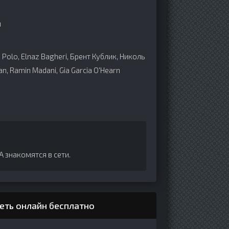
н
 Polo, Elnaz Bagheri, Брент Кублик, Николь
, Ramin Madani, Gia Garcia O'Hearn
А знакомятся в сети.
еть онлайн бесплатно