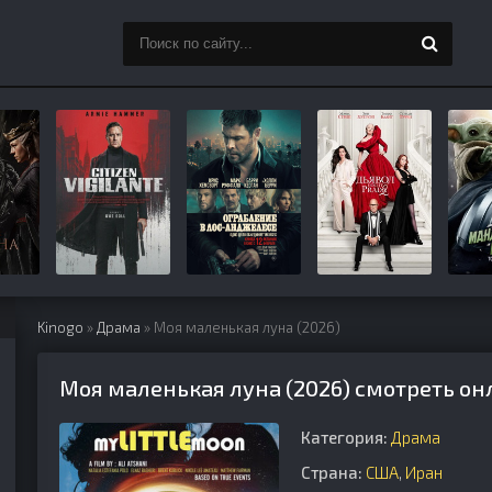
Kinogo
»
Драма
» Моя маленькая луна (2026)
Моя маленькая луна (2026) смотреть он
Категория:
Драма
Страна:
США
,
Иран