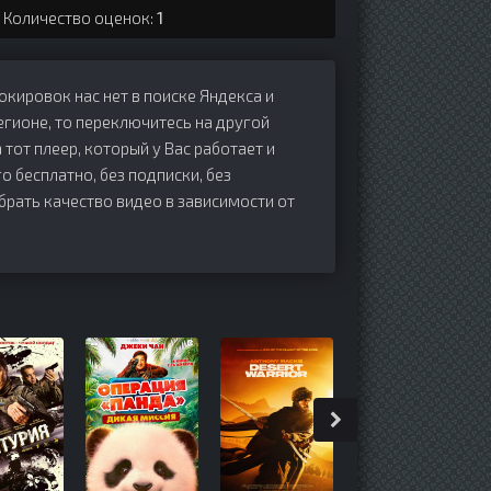
. Количество оценок:
1
локировок нас нет в поиске Яндекса и
егионе, то переключитесь на другой
 тот плеер, который у Вас работает и
го бесплатно, без подписки, без
брать качество видео в зависимости от