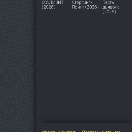
СОУЛМ8ЙТ
Стерлинг-
Пасть
(2026)
Поинт (2026)
дьявола
(2026)