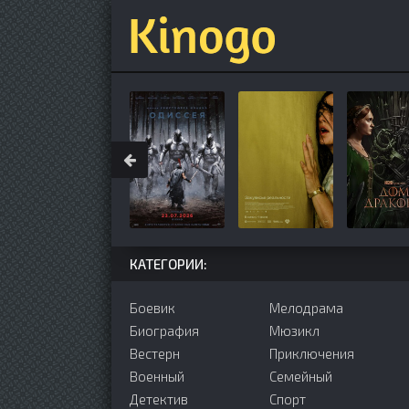
КАТЕГОРИИ:
Боевик
Мелодрама
Биография
Мюзикл
Вестерн
Приключения
Военный
Семейный
Детектив
Cпорт