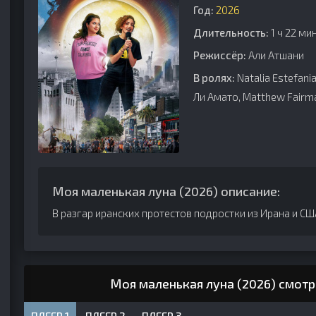
Год:
2026
Длительность:
1 ч 22 ми
Режиссёр:
Али Атшани
В ролях:
Natalia Estefania
Ли Амато, Matthew Fairman
Моя маленькая луна (2026) описание:
В разгар иранских протестов подростки из Ирана и СШ
Моя маленькая луна (2026) смотр