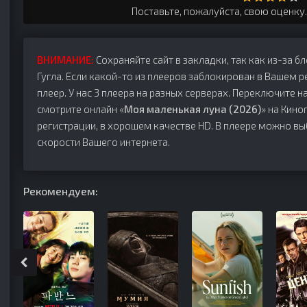
Поставьте, пожалуйста, свою оценку
ВНИМАНИЕ:
Сохраняйте сайт в закладки, так как из-за б
Гугла. Если какой-то из плееров заблокирован в Вашем р
плеер. У нас 3 плеера на разных серверах. Переключите на
смотрите онлайн «
Моя маленькая луна (2026)
» на Кино
регистрации, в хорошем качестве HD. В плеере можно вы
скорости Вашего интернета.
Рекомендуем: