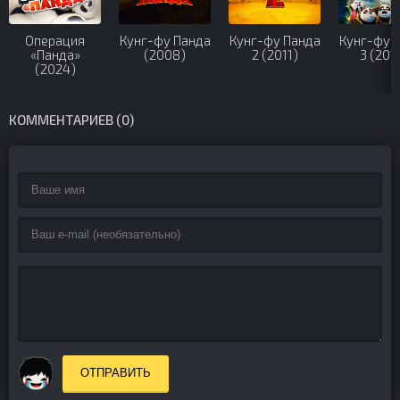
Операция
Кунг-фу Панда
Кунг-фу Панда
Кунг-фу 
«Панда»
(2008)
2 (2011)
3 (201
(2024)
КОММЕНТАРИЕВ (0)
ОТПРАВИТЬ