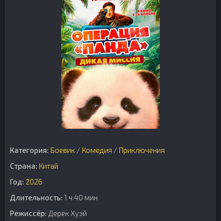
Категория:
Боевик
/
Комедия
/
Приключения
Страна:
Китай
Год:
2026
Длительность:
1 ч 40 мин
Режиссёр:
Дерек Хуэй