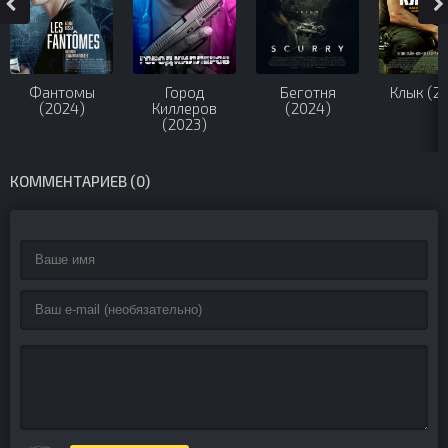
Фантомы
Город
Беготня
Клык (2
(2024)
Киллеров
(2024)
(2023)
КОММЕНТАРИЕВ (0)