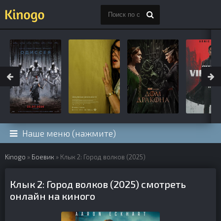
Наше меню (нажмите)
Kinogo
»
Боевик
» Клык 2: Город волков (2025)
Клык 2: Город волков (2025) смотреть
онлайн на киного