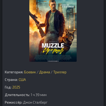
Категория:
Боевик
/
Драма
/
Триллер
Страна:
США
Год:
2025
Длительность:
1 ч 39 мин
Режиссёр:
Джон Сталберг