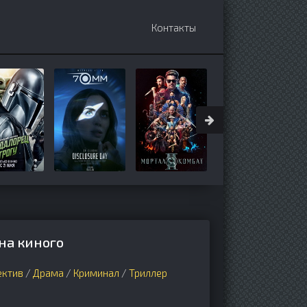
Контакты
на киного
ектив
/
Драма
/
Криминал
/
Триллер