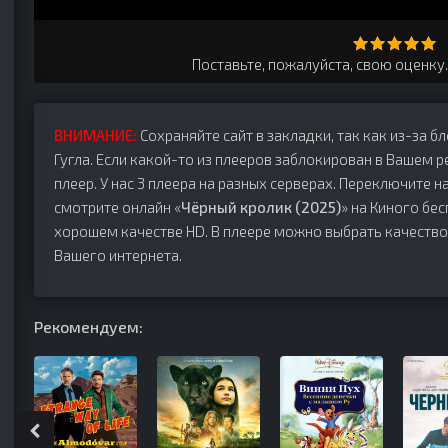
Поставьте, пожалуйста, свою оценку
ВНИМАНИЕ:
Сохраняйте сайт в закладки, так как из-за б
Гугла. Если какой-то из плееров заблокирован в Вашем р
плеер. У нас 3 плеера на разных серверах. Переключите на
смотрите онлайн «
Чёрный кролик (2025)
» на Киного бес
хорошем качестве HD. В плеере можно выбрать качество
Вашего интернета.
Рекомендуем: