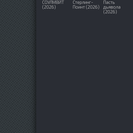
СОУЛМ8ЙТ
Стерлинг-
Пасть
(2026)
Поинт (2026)
дьявола
(2026)