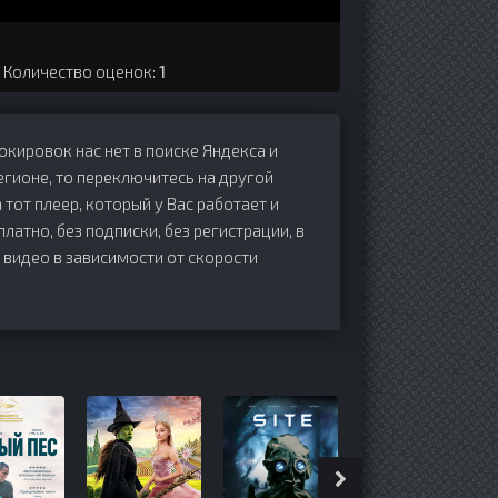
. Количество оценок:
1
локировок нас нет в поиске Яндекса и
егионе, то переключитесь на другой
 тот плеер, который у Вас работает и
платно, без подписки, без регистрации, в
 видео в зависимости от скорости