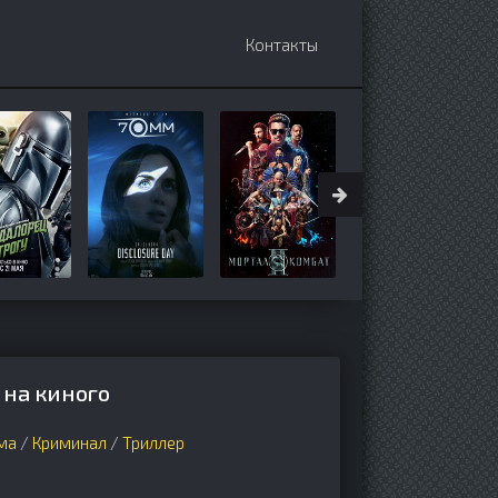
Контакты
 на киного
ма
/
Криминал
/
Триллер