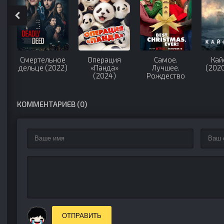
Смертельное
Операция
Самое.
Кай
дельце (2022)
«Панда»
Лучшее.
(202
(2024)
Рождество
(2023)
КОММЕНТАРИЕВ (0)
ОТПРАВИТЬ