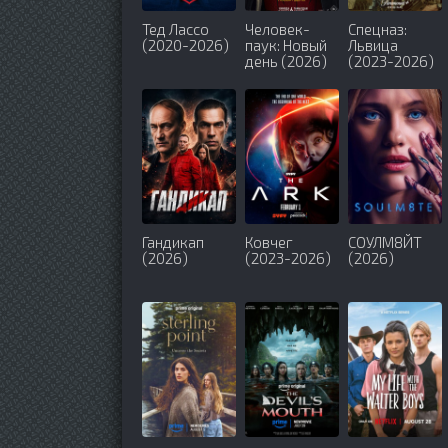
Тед Лассо
Человек-
Спецназ:
(2020-2026)
паук: Новый
Львица
день (2026)
(2023-2026)
Гандикап
Ковчег
СОУЛМ8ЙТ
(2026)
(2023-2026)
(2026)