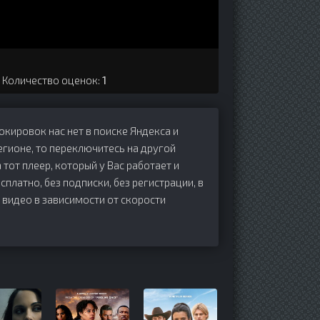
. Количество оценок:
1
локировок нас нет в поиске Яндекса и
егионе, то переключитесь на другой
 тот плеер, который у Вас работает и
есплатно, без подписки, без регистрации, в
 видео в зависимости от скорости