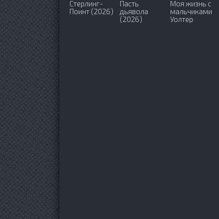
Стерлинг-
Пасть
Моя жизнь с
Поинт (2026)
дьявола
мальчиками
(2026)
Уолтер
(2023-2026)