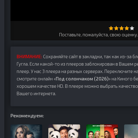
Поставьте, пожалуйста, свою оценку
ВНИМАНИЕ:
Сохраняйте сайт в закладки, так как из-за б
Гугла. Если какой-то из плееров заблокирован в Вашем р
плеер. У нас 3 плеера на разных серверах. Переключите на
смотрите онлайн «
Под солончаком (2026)
» на Киного б
хорошем качестве HD. В плеере можно выбрать качество
Вашего интернета.
Рекомендуем: