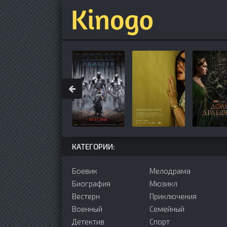
КАТЕГОРИИ:
Боевик
Мелодрама
Биография
Мюзикл
Вестерн
Приключения
Военный
Семейный
Детектив
Cпорт