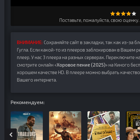
Поставьте, пожалуйста, свою оценку
ВНИМАНИЕ:
Сохраняйте сайт в закладки, так как из-за б
Гугла. Если какой-то из плееров заблокирован в Вашем р
плеер. У нас 3 плеера на разных серверах. Переключите на
смотрите онлайн «
Хоровое пение (2025)
» на Киного бесп
хорошем качестве HD. В плеере можно выбрать качество
Вашего интернета.
Рекомендуем: