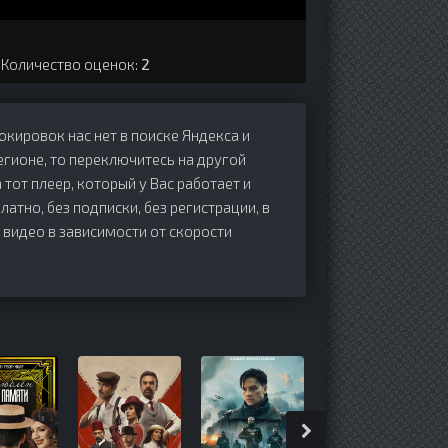
. Количество оценок:
2
локировок нас нет в поиске Яндекса и
егионе, то переключитесь на другой
 тот плеер, который у Вас работает и
латно, без подписки, без регистрации, в
 видео в зависимости от скорости