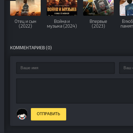
Отец и сын
Война и
Впервые
Влюб
(2022)
музыка (2024)
(2023)
памят
КОММЕНТАРИЕВ (0)
ОТПРАВИТЬ