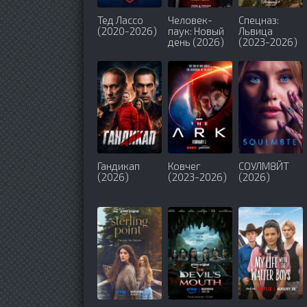
Тед Лассо
Человек-
Спецназ:
(2020-2026)
паук: Новый
Львица
день (2026)
(2023-2026)
Гандикап
Ковчег
СОУЛМ8ЙТ
(2026)
(2023-2026)
(2026)