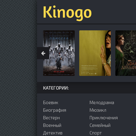
КАТЕГОРИИ:
Боевик
Мелодрама
Биография
Мюзикл
Вестерн
Приключения
Военный
Семейный
Детектив
Cпорт