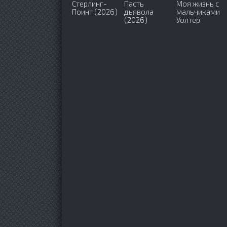
Стерлинг-
Пасть
Моя жизнь с
Поинт (2026)
дьявола
мальчиками
(2026)
Уолтер
(2023-2026)