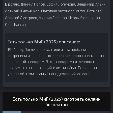
В ролях:
Даниил Попов, София Лопунова, Владимир Ильин,
Алексей Шевченков, Светлана Антонова, Антон Батырев,
Алексей Дмитриев, Михаил Евланов, Игорь Угольников,
Олег Кассин
Есть только МиГ (2025) описание:
1944 год. После госпиталя или из-за проблем
со зрением и речью нескольких офицеров «списывают»
на ложный аэродром. Этот аэродром гитлеровцы
принимают за настоящий, и летчик Иван Поливанов
узнаёт об этом в самый неподходящий момент.
Есть только МиГ (2025) смотреть онлайн
бесплатно