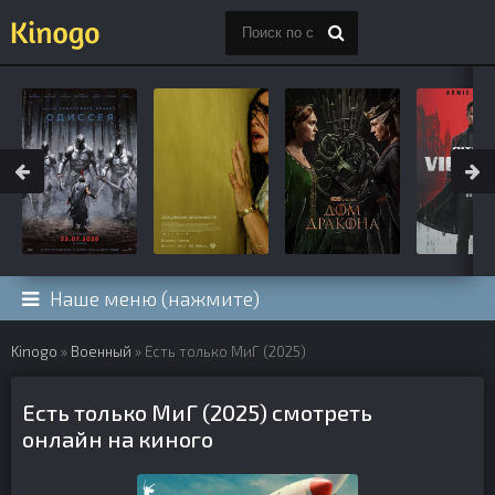
Наше меню (нажмите)
Kinogo
»
Военный
» Есть только МиГ (2025)
Есть только МиГ (2025) смотреть
онлайн на киного