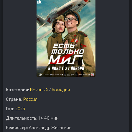
Категория:
Военный
/
Комедия
Страна:
Россия
Год:
2025
Длительность:
1 ч 40 мин
Режиссёр:
Александр Жигалкин