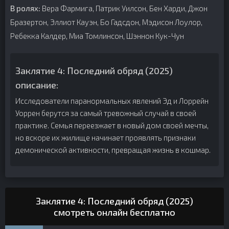
В ролях:
Вера Фармига, Патрик Уилсон, Бен Харди, Джон
Бразертон, Эллиот Кауэн, Бо Гадсдон, Мэдисон Лоулор,
Ребекка Калдер, Миа Томлинсон, Шэннон Кук-Чун
Заклятие 4: Последний обряд (2025)
описание:
Исследователи паранормальных явлений Эд и Лоррейн
Уоррен берутся за самый тревожный случай в своей
практике. Семья переезжает в новый дом своей мечты,
но вскоре их жилище начинает проявлять признаки
демонической активности, превращая жизнь в кошмар.
Заклятие 4: Последний обряд (2025)
смотреть онлайн бесплатно