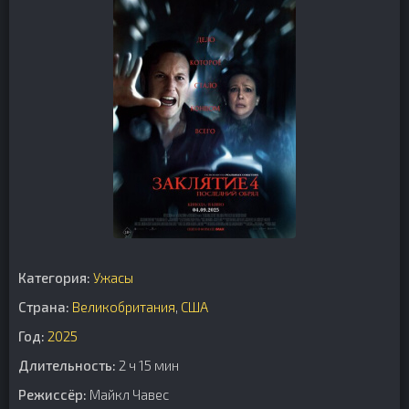
Категория:
Ужасы
Страна:
Великобритания
,
США
Год:
2025
Длительность:
2 ч 15 мин
Режиссёр:
Майкл Чавес