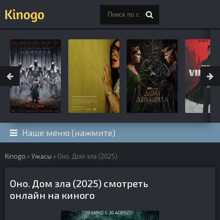
Наше меню (нажмите)
Kinogo
»
Ужасы
» Оно. Дом зла (2025)
Оно. Дом зла (2025) смотреть
онлайн на киного