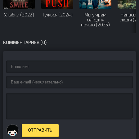
Улыбка (2022)
Тужься (2024)
Мы умрем
Ненасыт
сегодня
люди (2
ночью (2025)
КОММЕНТАРИЕВ (0)
ОТПРАВИТЬ