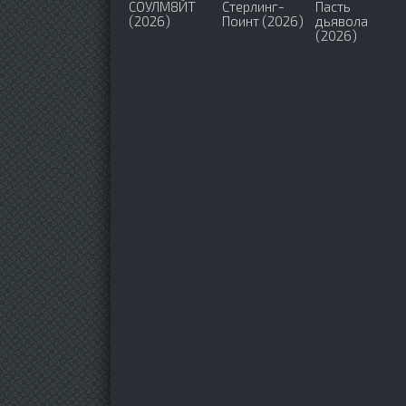
СОУЛМ8ЙТ
Стерлинг-
Пасть
(2026)
Поинт (2026)
дьявола
(2026)