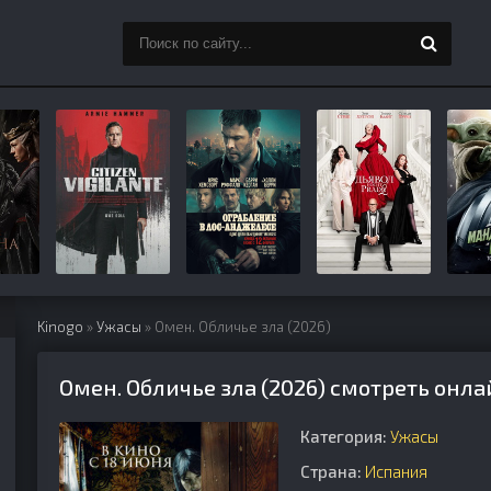
Kinogo
»
Ужасы
» Омен. Обличье зла (2026)
Омен. Обличье зла (2026) смотреть онла
Категория:
Ужасы
Страна:
Испания