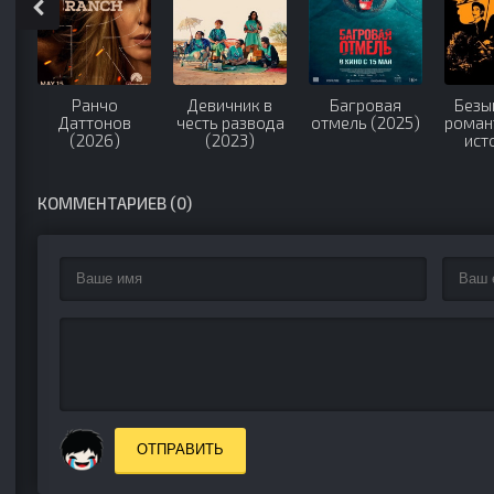
Ранчо
Девичник в
Багровая
Безы
Даттонов
честь развода
отмель (2025)
роман
(2026)
(2023)
ист
втор
дом 
КОММЕНТАРИЕВ (0)
ОТПРАВИТЬ