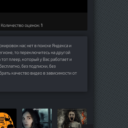
. Количество оценок:
1
локировок нас нет в поиске Яндекса и
егионе, то переключитесь на другой
 тот плеер, который у Вас работает и
 бесплатно, без подписки, без
брать качество видео в зависимости от