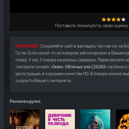
Поставьте, пожалуйста, свою оценку
ВНИМАНИЕ:
Сохраняйте сайт в закладки, так как из-за б
Гугла. Если какой-то из плееров заблокирован в Вашем р
плеер. У нас 3 плеера на разных серверах. Переключите на
смотрите онлайн «
Омен. Обличье зла (2026)
» на Киного
регистрации, в хорошем качестве HD. В плеере можно вы
скорости Вашего интернета.
Рекомендуем: