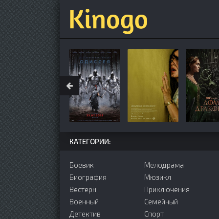
КАТЕГОРИИ:
Боевик
Мелодрама
Биография
Мюзикл
Вестерн
Приключения
Военный
Семейный
Детектив
Cпорт