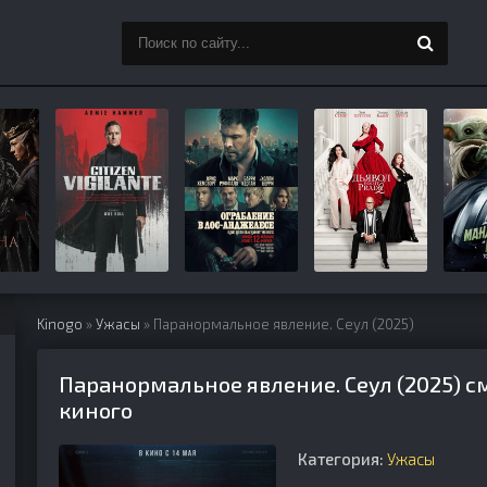
Kinogo
»
Ужасы
» Паранормальное явление. Сеул (2025)
Паранормальное явление. Сеул (2025) с
киного
Категория:
Ужасы