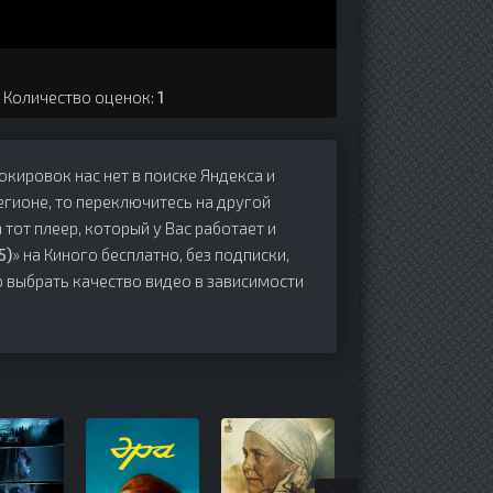
. Количество оценок:
1
локировок нас нет в поиске Яндекса и
егионе, то переключитесь на другой
 тот плеер, который у Вас работает и
5)
» на Киного бесплатно, без подписки,
о выбрать качество видео в зависимости