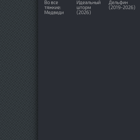
Во все
Идеальный
Дельфин
тяжкие:
шторм
(2019-2026)
Медведи
(2026)
(2026)