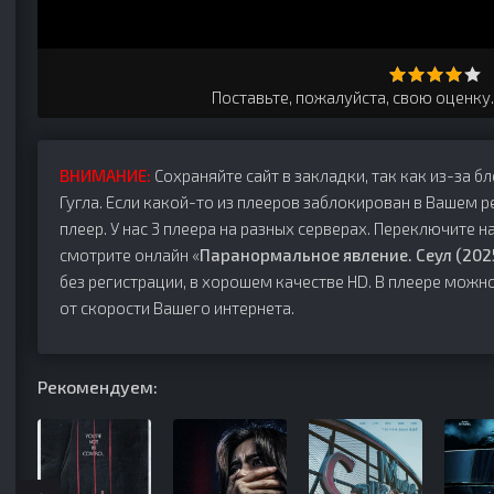
Поставьте, пожалуйста, свою оценку
ВНИМАНИЕ:
Сохраняйте сайт в закладки, так как из-за б
Гугла. Если какой-то из плееров заблокирован в Вашем р
плеер. У нас 3 плеера на разных серверах. Переключите на
смотрите онлайн «
Паранормальное явление. Сеул (202
без регистрации, в хорошем качестве HD. В плеере можн
от скорости Вашего интернета.
Рекомендуем: