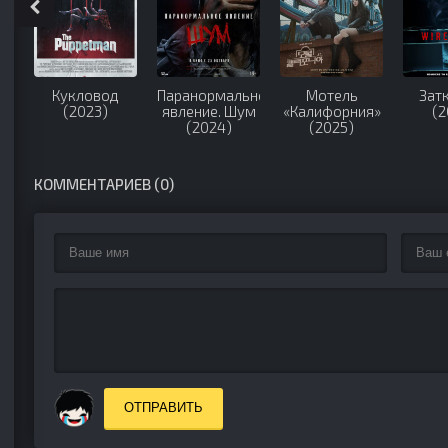
Кукловод
Паранормальное
Мотель
Зат
(2023)
явление. Шум
«Калифорния»
(2
(2024)
(2025)
КОММЕНТАРИЕВ (0)
ОТПРАВИТЬ