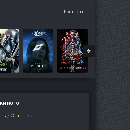
Контакты
 киного
асы
/
Фантастика