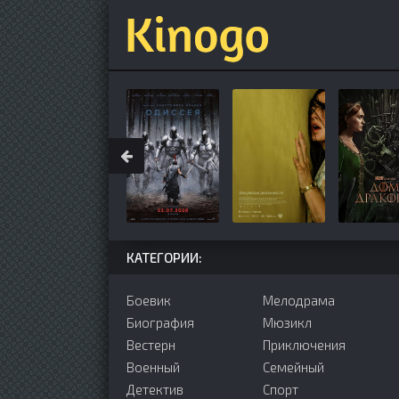
КАТЕГОРИИ:
Боевик
Мелодрама
Биография
Мюзикл
Вестерн
Приключения
Военный
Семейный
Детектив
Cпорт