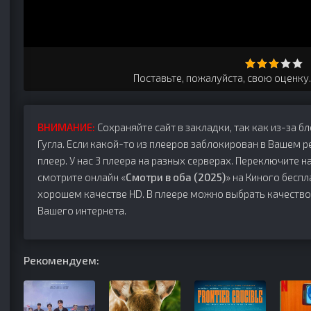
Поставьте, пожалуйста, свою оценку
ВНИМАНИЕ:
Сохраняйте сайт в закладки, так как из-за б
Гугла. Если какой-то из плееров заблокирован в Вашем р
плеер. У нас 3 плеера на разных серверах. Переключите на
смотрите онлайн «
Смотри в оба (2025)
» на Киного беспл
хорошем качестве HD. В плеере можно выбрать качество
Вашего интернета.
Рекомендуем: