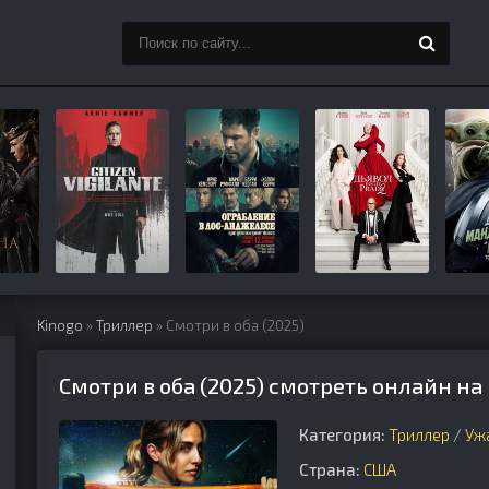
Kinogo
»
Триллер
» Смотри в оба (2025)
Смотри в оба (2025) смотреть онлайн на
Категория:
Триллер
/
Уж
Страна:
США