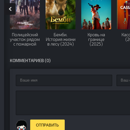
Полицейский
Бемби.
Кровь на
Кас
участок рядом
История жизни
границе
(2
с пожарной
в лесу (2024)
(2025)
станцией
(2022-2023)
КОММЕНТАРИЕВ (0)
ОТПРАВИТЬ