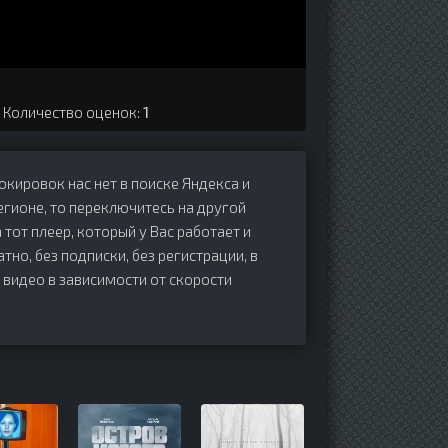
. Количество оценок:
1
локировок нас нет в поиске Яндекса и
егионе, то переключитесь на другой
 тот плеер, который у Вас работает и
атно, без подписки, без регистрации, в
 видео в зависимости от скорости