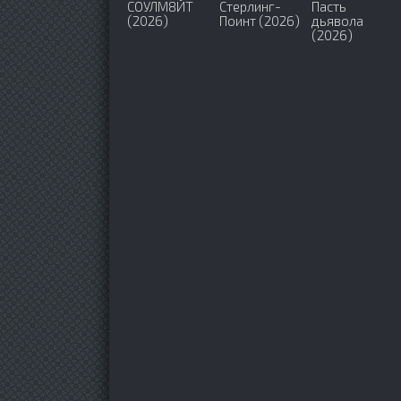
СОУЛМ8ЙТ
Стерлинг-
Пасть
(2026)
Поинт (2026)
дьявола
(2026)