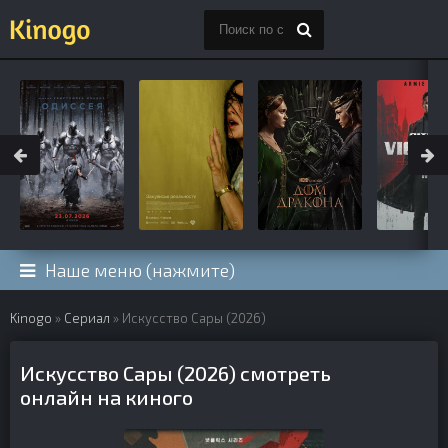
Наше меню (нажмите)
Kinogo
»
Сериал
» Искусство Сары (2026)
Искусство Сары (2026) смотреть
онлайн на киного