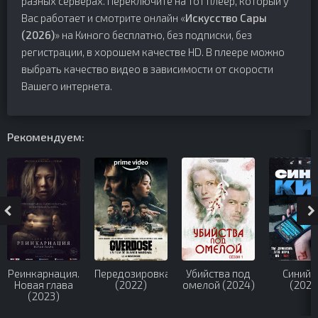
разных серверах. Переключите на тот плеер, который у
Вас работает и смотрите онлайн «
Искусство Сары
(2026)
» на Киного бесплатно, без подписки, без
регистрации, в хорошем качестве HD. В плеере можно
выбрать качество видео в зависимости от скорости
Вашего интернета.
Рекомендуем:
Реинкарнация.
Передозировка
Убийства под
Синий 
Новая глава
(2022)
омелой (2024)
(2025
(2023)