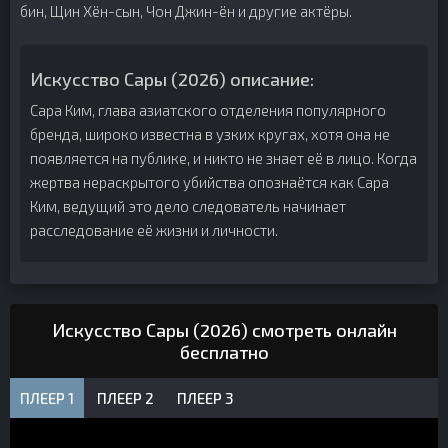
бин, Щин Хён-сын, Чон Джин-ён и другие актёры.
Искусство Сары (2026) описание:
Сара Ким, глава азиатского отделения популярного
бренда, широко известна в узких кругах, хотя она не
появляется на публике, и никто не знает её в лицо. Когда
жертва нераскрытого убийства опознаётся как Сара
Ким, ведущий это дело следователь начинает
расследование её жизни и личности.
Искусство Сары (2026) смотреть онлайн
бесплатно
ПЛЕЕР 1
ПЛЕЕР 2
ПЛЕЕР 3