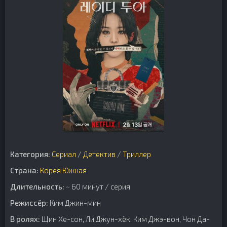
Категория:
Сериал
/
Детектив
/
Триллер
Страна:
Корея Южная
Длительность:
~ 60 минут / серия
Режиссёр:
Ким Джин-мин
В ролях:
Щин Хе-сон, Ли Джун-хёк, Ким Джэ-вон, Чон Да-