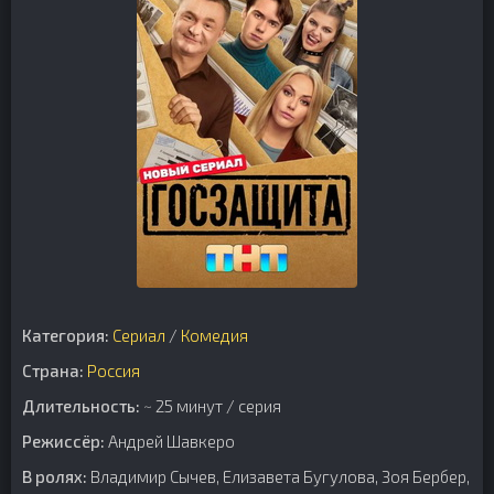
Категория:
Сериал
/
Комедия
Страна:
Россия
Длительность:
~ 25 минут / серия
Режиссёр:
Андрей Шавкеро
В ролях:
Владимир Сычев, Елизавета Бугулова, Зоя Бербер,