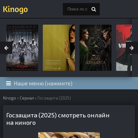
Наше меню (нажмите)
Kinogo
»
Сериал
» Госзащита (2025)
Госзащита (2025) смотреть онлайн
на киного