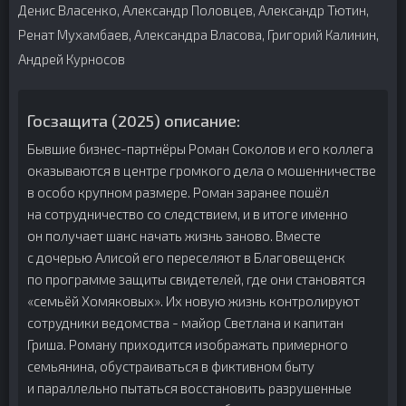
Денис Власенко, Александр Половцев, Александр Тютин,
Ренат Мухамбаев, Александра Власова, Григорий Калинин,
Андрей Курносов
Госзащита (2025) описание:
Бывшие бизнес-партнёры Роман Соколов и его коллега
оказываются в центре громкого дела о мошенничестве
в особо крупном размере. Роман заранее пошёл
на сотрудничество со следствием, и в итоге именно
он получает шанс начать жизнь заново. Вместе
с дочерью Алисой его переселяют в Благовещенск
по программе защиты свидетелей, где они становятся
«семьёй Хомяковых». Их новую жизнь контролируют
сотрудники ведомства - майор Светлана и капитан
Гриша. Роману приходится изображать примерного
семьянина, обустраиваться в фиктивном быту
и параллельно пытаться восстановить разрушенные