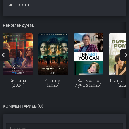
интернета.
Рекомендуем:
Экспаты
Институт
Как можно
Пьяный р
(2024)
(2025)
лучше (2025)
(2024
КОММЕНТАРИЕВ (0)