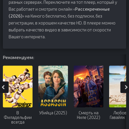
разных серверах. Переключите на тот плеер, который у
Вас работает и смотрите онлайн «
Рассекреченные
(2026)
» на Киного бесплатно, без подписки, без
регистрации, в хорошем качестве HD. В плеере можно
выбрать качество видео в зависимости от скорости
Вашего интернета.
Рекомендуем:
В
Убийца (2025)
Смерть на
Любовь
Филадельфии
Ниле (2022)
Гавайях (
всегда
солнечно