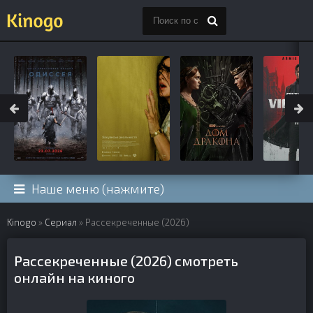
Наше меню (нажмите)
Kinogo
»
Сериал
» Рассекреченные (2026)
Рассекреченные (2026) смотреть
онлайн на киного