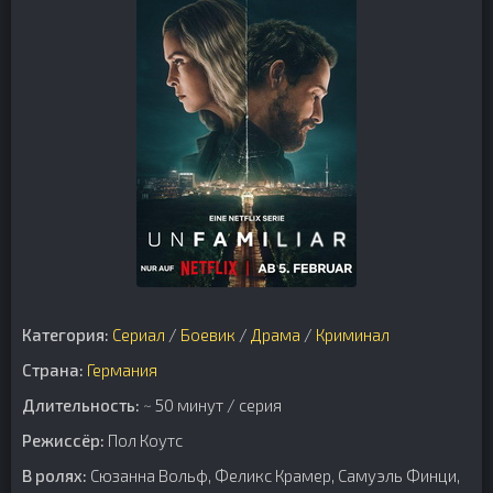
Категория:
Сериал
/
Боевик
/
Драма
/
Криминал
Страна:
Германия
Длительность:
~ 50 минут / серия
Режиссёр:
Пол Коутс
В ролях:
Сюзанна Вольф, Феликс Крамер, Самуэль Финци,