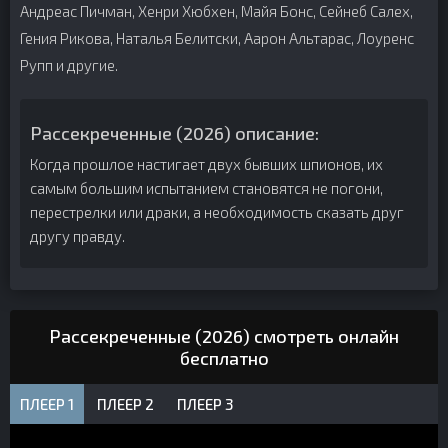
Андреас Пичман, Хенри Хюбхен, Майя Бонс, Сейнеб Салех,
Гения Рикова, Наталья Белитски, Аарон Альтарас, Лоуренс
Рупп и другие.
Рассекреченные (2026) описание:
Когда прошлое настигает двух бывших шпионов, их
самым большим испытанием становятся не погони,
перестрелки или драки, а необходимость сказать друг
другу правду.
Рассекреченные (2026) смотреть онлайн
бесплатно
ПЛЕЕР 1
ПЛЕЕР 2
ПЛЕЕР 3