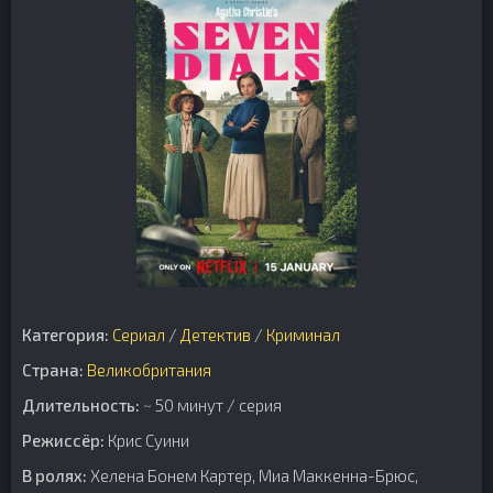
Категория:
Сериал
/
Детектив
/
Криминал
Страна:
Великобритания
Длительность:
~ 50 минут / серия
Режиссёр:
Крис Суини
В ролях:
Хелена Бонем Картер, Миа Маккенна-Брюс,