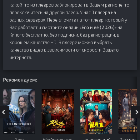
какой-то из плееров заблокирован в Вашем регионе, то
переключитесь на другой плеер. У нас 3 плеера на
разных серверах. Переключите на тот плеер, который у
Вас работает и смотрите онлайн «
Его и её (2026)
» на
Киного бесплатно, без подписки, без регистрации, в
хорошем качестве HD. В плеере можно выбрать
качество видео в зависимости от скорости Вашего
интернета.
Рекомендуем:
Гнев
Убийственное
Ненастоящий
Рассвет 