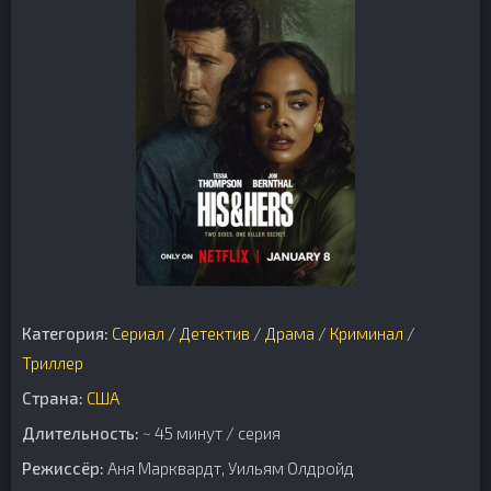
Категория:
Сериал
/
Детектив
/
Драма
/
Криминал
/
Триллер
Страна:
США
Длительность:
~ 45 минут / серия
Режиссёр:
Аня Марквардт, Уильям Олдройд