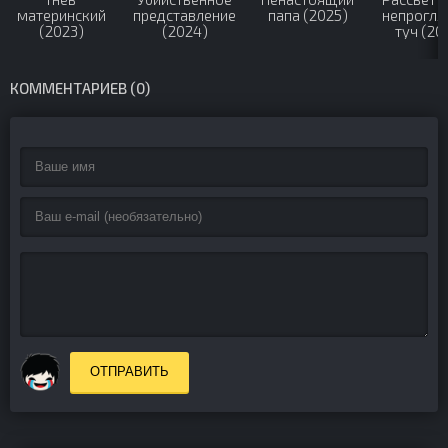
материнский
представление
папа (2025)
непрогля
(2023)
(2024)
туч (20
КОММЕНТАРИЕВ (0)
ОТПРАВИТЬ