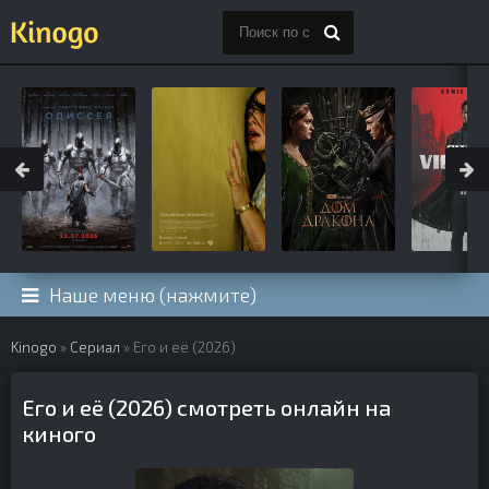
Наше меню (нажмите)
Kinogo
»
Сериал
» Его и её (2026)
Его и её (2026) смотреть онлайн на
киного