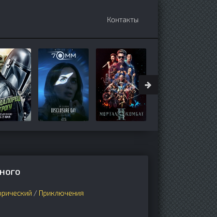
Контакты
иного
орический
/
Приключения