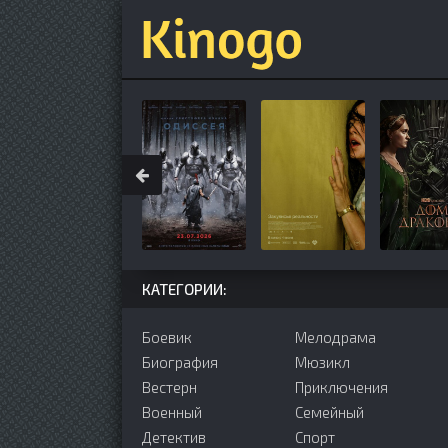
КАТЕГОРИИ:
Боевик
Мелодрама
Биография
Мюзикл
Вестерн
Приключения
Военный
Семейный
Детектив
Cпорт