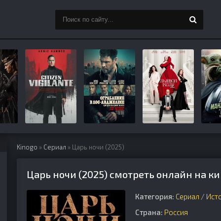
Kinogo
»
Сериал
» Царь ночи (2025)
Царь ночи (2025) смотреть онлайн на к
Категория:
Сериал
/
Ист
Страна:
Россия