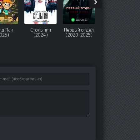
лд Пак
Столыпин
Первый отдел
Заклятие.
025)
(2024)
(2020-2025)
Демон внутри
(2024)