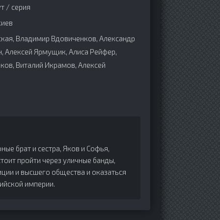
т / серия
хиев
кая, Владимир Вдовиченков, Александр
, Алексей Ярмущик, Алиса Рейфер,
нков, Виталий Икрамов, Алексей
ные брат и сестра, Яков и Софья,
стоит пройти через уличные банды,
ции и высшего общества и оказаться
сийской империи.