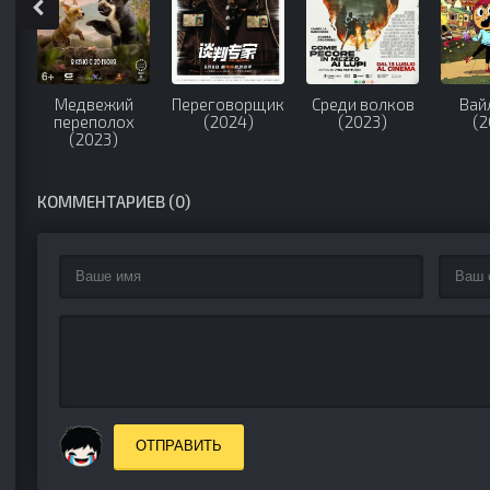
Медвежий
Переговорщик
Среди волков
Вай
переполох
(2024)
(2023)
(2
(2023)
КОММЕНТАРИЕВ (0)
ОТПРАВИТЬ