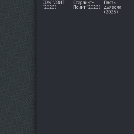
СОУЛМ8ЙТ
Стерлинг-
Пасть
(2026)
Поинт (2026)
дьявола
(2026)