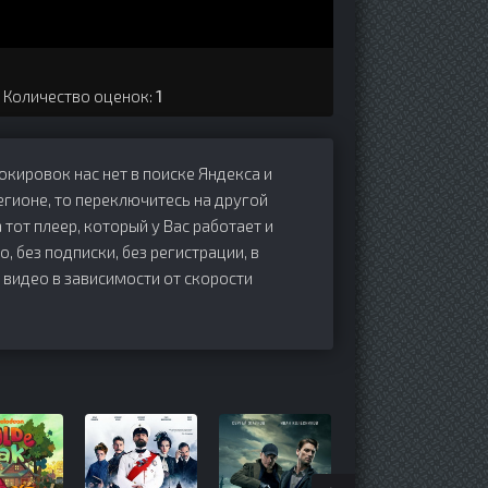
. Количество оценок:
1
локировок нас нет в поиске Яндекса и
егионе, то переключитесь на другой
 тот плеер, который у Вас работает и
о, без подписки, без регистрации, в
 видео в зависимости от скорости