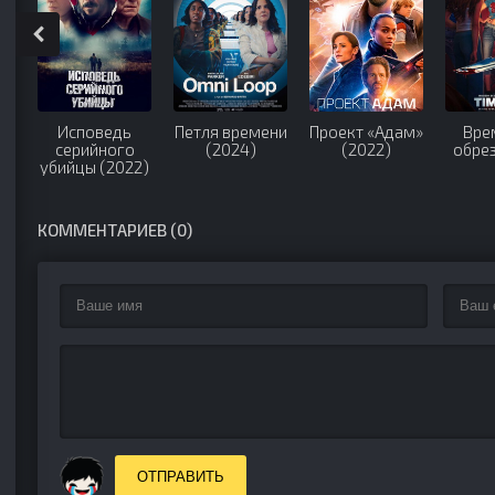
Исповедь
Петля времени
Проект «Адам»
Вре
серийного
(2024)
(2022)
обрез
убийцы (2022)
КОММЕНТАРИЕВ (0)
ОТПРАВИТЬ