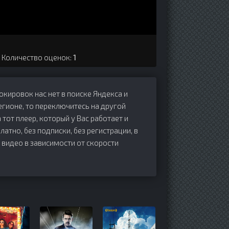
. Количество оценок:
1
локировок нас нет в поиске Яндекса и
егионе, то переключитесь на другой
 тот плеер, который у Вас работает и
латно, без подписки, без регистрации, в
 видео в зависимости от скорости