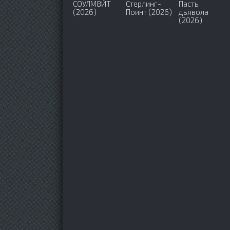
СОУЛМ8ЙТ
Стерлинг-
Пасть
(2026)
Поинт (2026)
дьявола
(2026)