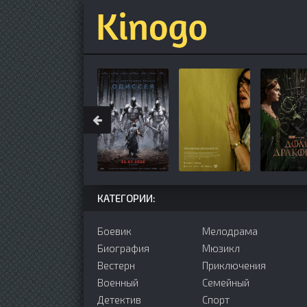
КАТЕГОРИИ:
Боевик
Мелодрама
Биография
Мюзикл
Вестерн
Приключения
Военный
Семейный
Детектив
Cпорт