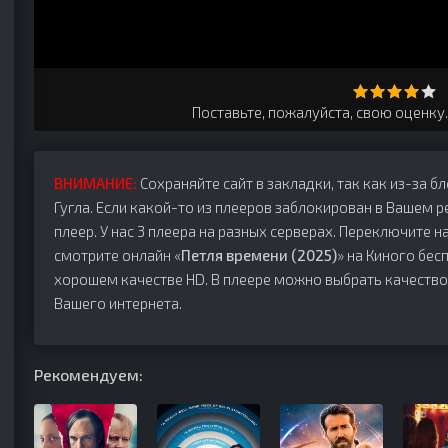
Поставьте, пожалуйста, свою оценку
ВНИМАНИЕ:
Сохраняйте сайт в закладки, так как из-за б
Гугла. Если какой-то из плееров заблокирован в Вашем р
плеер. У нас 3 плеера на разных серверах. Переключите на
смотрите онлайн «
Петля времени (2025)
» на Киного бесп
хорошем качестве HD. В плеере можно выбрать качество
Вашего интернета.
Рекомендуем: