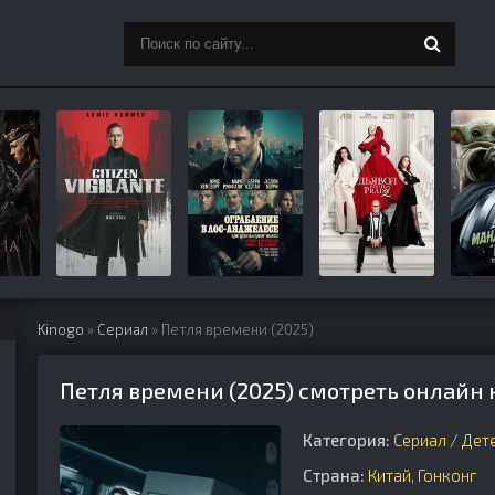
Kinogo
»
Сериал
» Петля времени (2025)
Петля времени (2025) смотреть онлайн 
Категория:
Сериал
/
Дет
Страна:
Китай
,
Гонконг