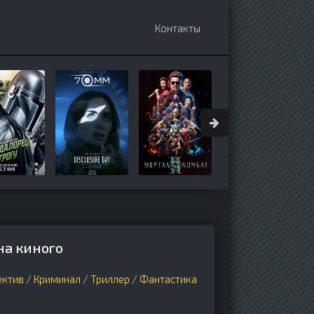
Контакты
на киного
ектив
/
Криминал
/
Триллер
/
Фантастика