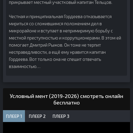
прикрывает местный участковый капитан Тельцов.
Честная и принципиальная Гордеева отказывается
мириться со сложившимся положением дел в
микрорайоне и вступает в непримиримую борьбу с
местной преступностью и коррупционерами. В этом ей
помогает Дмитрий Рыжов. Он тоже не терпит
несправедливости, а ещё ему нравится капитан
Гордеева. Вот только она не спешит отвечать
взаимностью…
Условный мент (2019-2026) смотреть онлайн
бесплатно
ПЛЕЕР 1
ПЛЕЕР 2
ПЛЕЕР 3