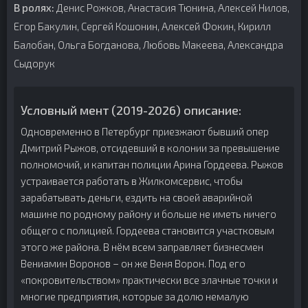
В ролях:
Денис Рожков, Анастасия Тюнина, Алексей Нилов,
Егор Бакулин, Сергей Кошонин, Алексей Фокин, Кирилл
Балобан, Ольга Богданова, Любовь Макеева, Александра
Сыдорук
Условный мент (2019-2026) описание:
Одновременно в Петербург приезжают бывший опер
Дмитрий Рыжов, отсидевший в колонии за превышение
полномочий, и капитан полиции Арина Гордеева. Рыжов
устраивается работать в Жилкомсервис, чтобы
зарабатывать деньги, ездить на своей аварийной
машине по родному району и больше не иметь ничего
общего с полицией. Гордеева становится участковым
этого же района. В нём всем заправляет бизнесмен
Вениамин Воронов – он же Веня Ворон. Под его
«покровительством» практически все злачные точки и
многие предприятия, которые за долю немалую