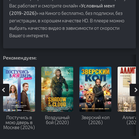
Вас работает и смотрите онлайн «
Условный мент
(2019-2026)
» на Киного бесплатно, без подписки, без
регистрации, в хорошем качестве HD. В плеере можно
выбрать качество видео в зависимости от скорости
Вашего интернета.
Рекомендуем:
Постучись в
Воздушный
Зверский коп
Аллига
мою дверь в
бой (2020)
(2026)
(2025
Москве (2024)