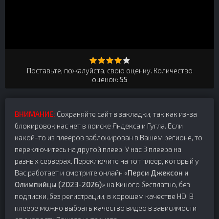
Поставьте, пожалуйста, свою оценку. Количество
оценок:
55
ВНИМАНИЕ:
Сохраняйте сайт в закладки, так как из-за
блокировок нас нет в поиске Яндекса и Гугла. Если
какой-то из плееров заблокирован в Вашем регионе, то
переключитесь на другой плеер. У нас 3 плеера на
разных серверах. Переключите на тот плеер, который у
Вас работает и смотрите онлайн «
Перси Джексон и
Олимпийцы (2023-2026)
» на Киного бесплатно, без
подписки, без регистрации, в хорошем качестве HD. В
плеере можно выбрать качество видео в зависимости