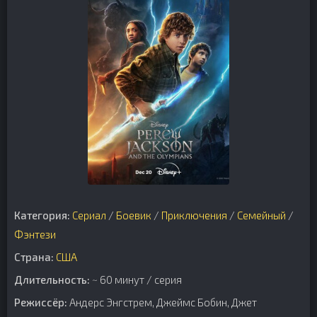
Категория:
Сериал
/
Боевик
/
Приключения
/
Семейный
/
Фэнтези
Страна:
США
Длительность:
~ 60 минут / серия
Режиссёр:
Андерс Энгстрем, Джеймс Бобин, Джет