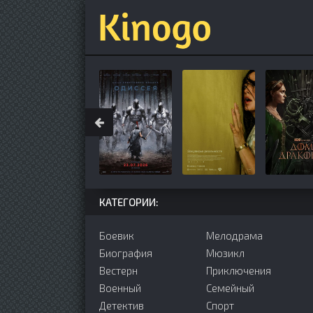
КАТЕГОРИИ:
Боевик
Мелодрама
Биография
Мюзикл
Вестерн
Приключения
Военный
Семейный
Детектив
Cпорт