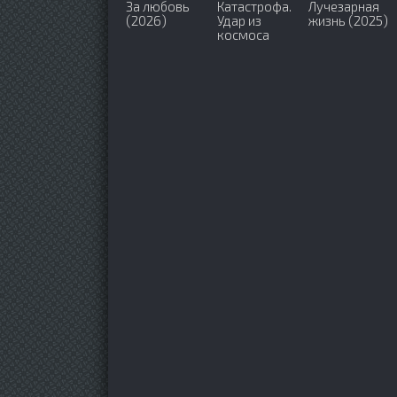
За любовь
Катастрофа.
Лучезарная
(2026)
Удар из
жизнь (2025)
космоса
(2026)