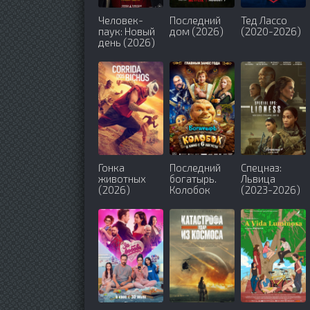
Человек-
Последний
Тед Лассо
паук: Новый
дом (2026)
(2020-2026)
день (2026)
Гонка
Последний
Спецназ:
животных
богатырь.
Львица
(2026)
Колобок
(2023-2026)
(2026)