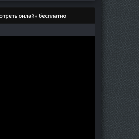
отреть онлайн бесплатно