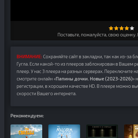
Поставьте, пожалуйста, свою оценку.
ВНИМАНИЕ:
Сохраняйте сайт в закладки, так как из-за б
Гугла. Если какой-то из плееров заблокирован в Вашем р
плеер. У нас 3 плеера на разных серверах. Переключите на
смотрите онлайн «
Папины дочки. Новые (2023-2026)
» 
регистрации, в хорошем качестве HD. В плеере можно вы
скорости Вашего интернета.
Рекомендуем: