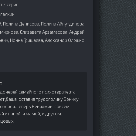
т / серия
галкин
 Полина Денисова, Полина Айнутдинова,
Смирнова, Елизавета Арзамасова, Андрей
вич, Нонна Гришаева, Александр Олешко
:
 дочерей семейного психотерапевта.
ет Даша, оставив трудоголику Венику
очерей. Теперь Вениамин, совсем
й и папой, и мамой, и другом.
ецовых.