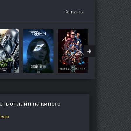
Контакты
еть онлайн на киного
едия