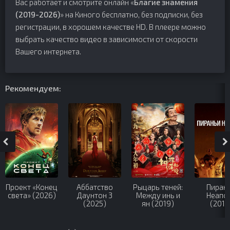
Вас работает и смотрите онлайн «
Благие знамения
(2019-2026)
» на Киного бесплатно, без подписки, без
регистрации, в хорошем качестве HD. В плеере можно
выбрать качество видео в зависимости от скорости
Вашего интернета.
Рекомендуем:
Проект «Конец
Аббатство
Рыцарь теней:
Пиран
света» (2026)
Даунтон 3
Между инь и
Неапо
(2025)
ян (2019)
(2019