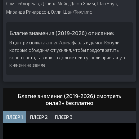
Сэм Тейлор Бак, Дэниэл Мейс, Джон Хэмм, Шан Брук,
Миранда Ричардсон, Олли, Шан Филлипс
Благие знамения (2019-2026) описание:
В центре сюжета ангел Азирафаэль и демон Кроули,
которые объединяют усилия, чтобы предотвратить
конец света, так как за долгие века успели привыкнуть
к жизни на земле.
Благие знамения (2019-2026) смотреть
онлайн бесплатно
ПЛЕЕР 1
ПЛЕЕР 2
ПЛЕЕР 3