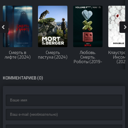
Смерть в
Смерть
Любовь.
Клаустро
лифте (2024)
пастуха (2024)
Смерть.
Инсомн
Роботы (2019-
(2023
2025)
КОММЕНТАРИЕВ (0)