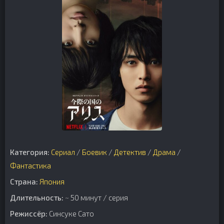
Категория:
Сериал
/
Боевик
/
Детектив
/
Драма
/
Фантастика
Страна:
Япония
Длительность:
~ 50 минут / серия
Режиссёр:
Синсуке Сато