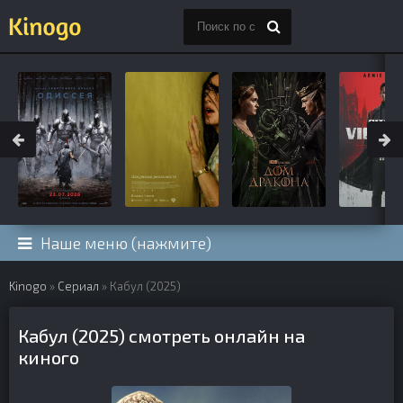
Наше меню (нажмите)
Kinogo
»
Сериал
» Кабул (2025)
Кабул (2025) смотреть онлайн на
киного