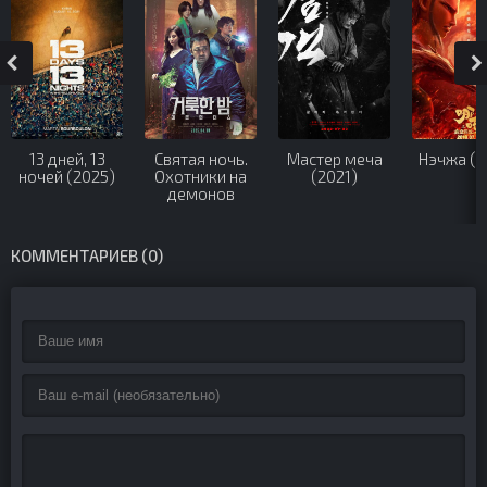
13 дней, 13
Святая ночь.
Мастер меча
Нэчжа (2
ночей (2025)
Охотники на
(2021)
демонов
(2025)
КОММЕНТАРИЕВ (0)