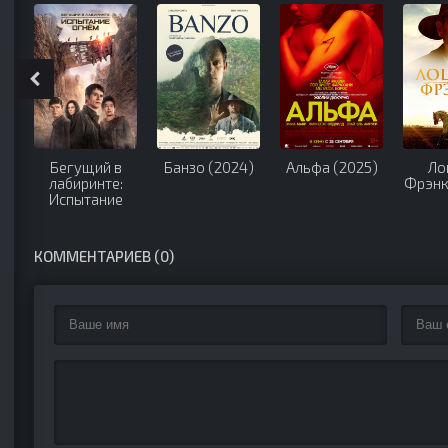
Бегущий в
Банзо (2024)
Альфа (2025)
Ло
лабиринте:
Фрэнк
Испытание
огнём (2015)
КОММЕНТАРИЕВ (0)