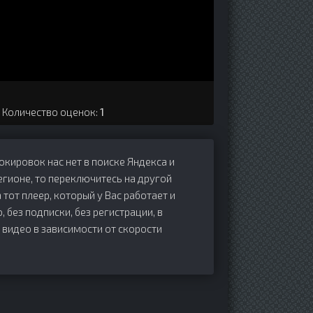
. Количество оценок:
1
локировок нас нет в поиске Яндекса и
егионе, то переключитесь на другой
 тот плеер, который у Вас работает и
, без подписки, без регистрации, в
 видео в зависимости от скорости