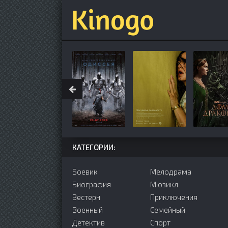
КАТЕГОРИИ:
Боевик
Мелодрама
Биография
Мюзикл
Вестерн
Приключения
Военный
Семейный
Детектив
Cпорт