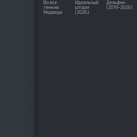
Во все
Идеальный
Дельфин
тяжкие:
шторм
(2019-2026)
Медведи
(2026)
(2026)