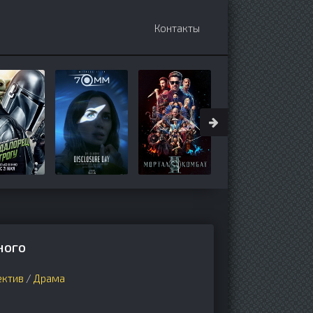
Контакты
ного
ектив
/
Драма