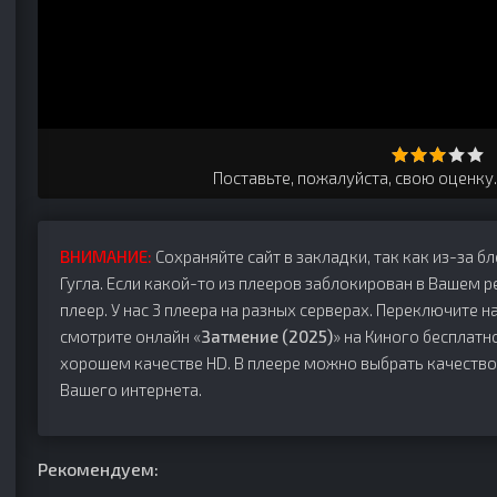
Поставьте, пожалуйста, свою оценку
ВНИМАНИЕ:
Сохраняйте сайт в закладки, так как из-за б
Гугла. Если какой-то из плееров заблокирован в Вашем р
плеер. У нас 3 плеера на разных серверах. Переключите на
смотрите онлайн «
Затмение (2025)
» на Киного бесплатно
хорошем качестве HD. В плеере можно выбрать качество
Вашего интернета.
Рекомендуем: