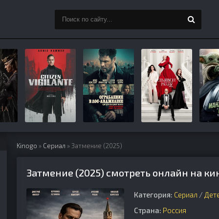
Kinogo
»
Сериал
» Затмение (2025)
Затмение (2025) смотреть онлайн на ки
Категория:
Сериал
/
Дет
Страна:
Россия