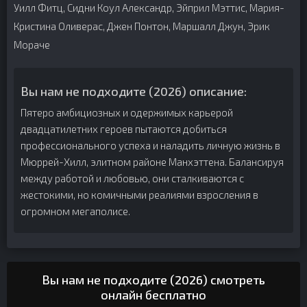
Уилл Фитц, Сидни Коул Александр, Эйприл Мэттис, Мария-
Кристина Оливерас, Джен Понтон, Маршалл Джун, Эрик
Мораче
Вы нам не подходите (2026) описание:
Пятеро амбициозных и одержимых карьерой
двадцатилетних героев пытаются добиться
профессионального успеха и наладить личную жизнь в
Мюррей-Хилл, элитном районе Манхэттена. Балансируя
между работой и любовью, они сталкиваются с
жестокими, но комичными реалиями взросления в
огромном мегаполисе.
Вы нам не подходите (2026) смотреть
онлайн бесплатно