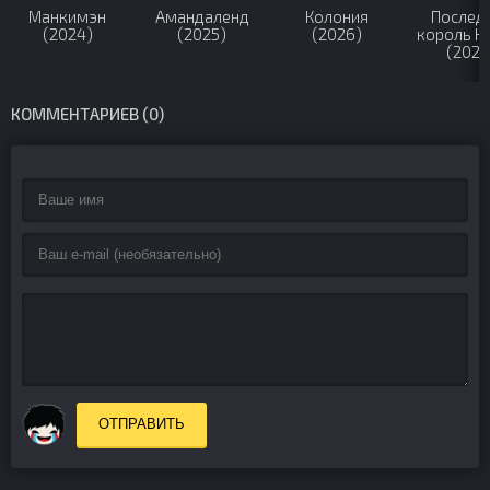
Манкимэн
Амандаленд
Колония
Послед
(2024)
(2025)
(2026)
король К
(2023
КОММЕНТАРИЕВ (0)
ОТПРАВИТЬ