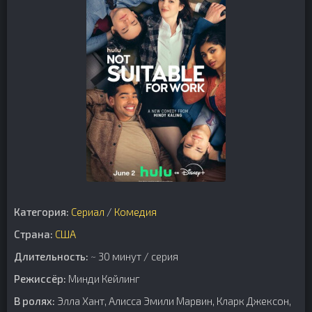
Категория:
Сериал
/
Комедия
Страна:
США
Длительность:
~ 30 минут / серия
Режиссёр:
Минди Кейлинг
В ролях:
Элла Хант, Алисса Эмили Марвин, Кларк Джексон,