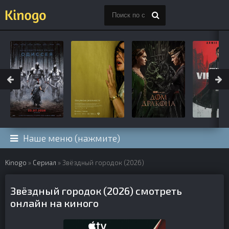
Наше меню (нажмите)
Kinogo
»
Сериал
» Звёздный городок (2026)
Звёздный городок (2026) смотреть
онлайн на киного