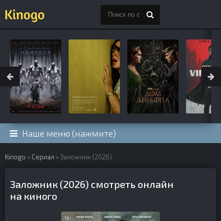
Наше меню (нажмите)
Kinogo
»
Сериал
» Заложник (2026)
Заложник (2026) смотреть онлайн
на киного