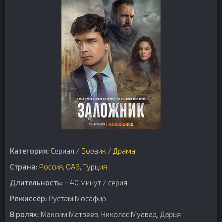
Категория:
Сериал
/
Боевик
/
Драма
Страна:
Россия
,
ОАЭ
,
Турция
Длительность:
~ 40 минут / серия
Режиссёр:
Рустам Мосафир
В ролях:
Максим Матвеев, Николас Муавад, Дарья