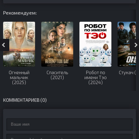
Рекомендуем:
Огненный
Спаситель
Робот по
Стукач (
мальчик
(2021)
имени Тэо
(2025)
(2024)
КОММЕНТАРИЕВ (0)