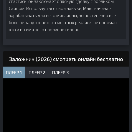
спастись, он заключает опасную сделку с боевиком
Саидом. Используя все свои навыки, Макс начинает
зарабатывать для него миллионы, но постепенно всё
больше запутывается в местных реалиях, не понимая,
кто и во имя чего проливает кровь.
Заложник (2026) смотреть онлайн бесплатно
ПЛЕЕР 1
ПЛЕЕР 2
ПЛЕЕР 3