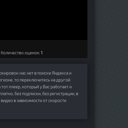
. Количество оценок:
1
локировок нас нет в поиске Яндекса и
егионе, то переключитесь на другой
 тот плеер, который у Вас работает и
платно, без подписки, без регистрации, в
 видео в зависимости от скорости