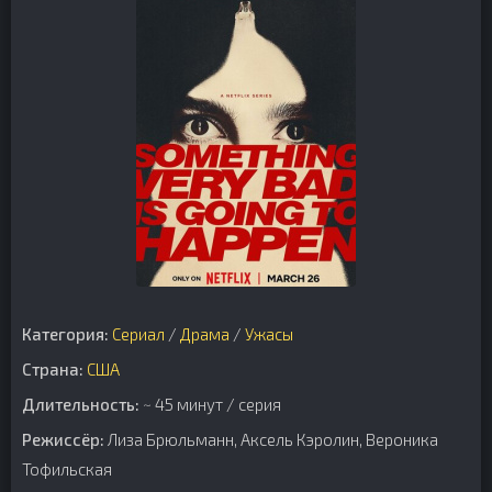
Категория:
Сериал
/
Драма
/
Ужасы
Страна:
США
Длительность:
~ 45 минут / серия
Режиссёр:
Лиза Брюльманн, Аксель Кэролин, Вероника
Тофильская