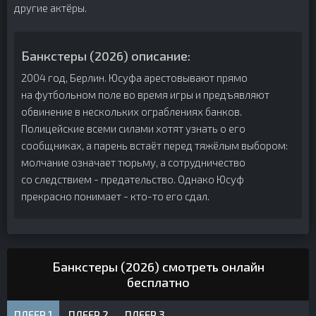
другие актёры.
Банкстеры (2026) описание:
2004 год, Берлин. Юсуфа арестовывают прямо
на футбольном поле во время игры и предъявляют
обвинение в нескольких ограблениях банков.
Полицейские всеми силами хотят узнать о его
сообщниках, а парень встаёт перед тяжёлым выбором:
молчание означает тюрьму, а сотрудничество
со следствием - предательство. Однако Юсуф
прекрасно понимает - кто-то его сдал.
Банкстеры (2026) смотреть онлайн
бесплатно
ПЛЕЕР 1
ПЛЕЕР 2
ПЛЕЕР 3