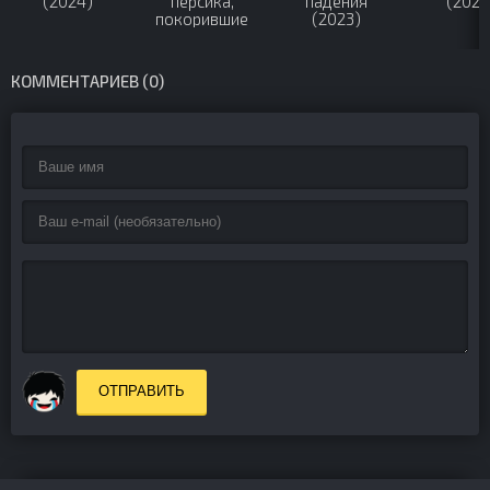
(2024)
персика,
падения
(2024
покорившие
(2023)
мир (2025)
КОММЕНТАРИЕВ (0)
ОТПРАВИТЬ