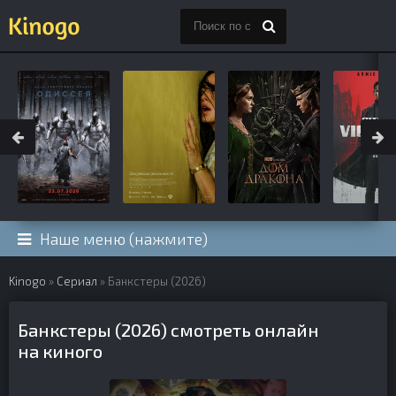
Наше меню (нажмите)
Kinogo
»
Сериал
» Банкстеры (2026)
Банкстеры (2026) смотреть онлайн
на киного