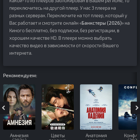
какой-то из плееров заблокирован в Вашем регионе, то
переключитесь на другой плеер. У нас 3 плеера на
разных серверах. Переключите на тот плеер, который у
Вас работает и смотрите онлайн «
Банкстеры (2026)
» на
Киного бесплатно, без подписки, без регистрации, в
хорошем качестве HD. В плеере можно выбрать
качество видео в зависимости от скорости Вашего
интернета.
Рекомендуем:
Амнезия
Цветы
Анатомия
Конфли