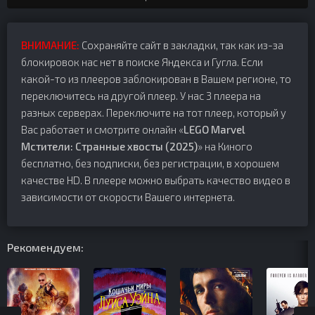
ВНИМАНИЕ:
Сохраняйте сайт в закладки, так как из-за
блокировок нас нет в поиске Яндекса и Гугла. Если
какой-то из плееров заблокирован в Вашем регионе, то
переключитесь на другой плеер. У нас 3 плеера на
разных серверах. Переключите на тот плеер, который у
Вас работает и смотрите онлайн «
LEGO Marvel
Мстители: Странные хвосты (2025)
» на Киного
бесплатно, без подписки, без регистрации, в хорошем
качестве HD. В плеере можно выбрать качество видео в
зависимости от скорости Вашего интернета.
Рекомендуем: