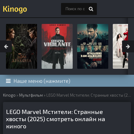
Наше меню (нажмите)
Kinogo
»
Мультфильм
» LEGO Marvel Мстители: Странные хвосты (2025)
LEGO Marvel Мстители: Странные
хвосты (2025) смотреть онлайн на
киного