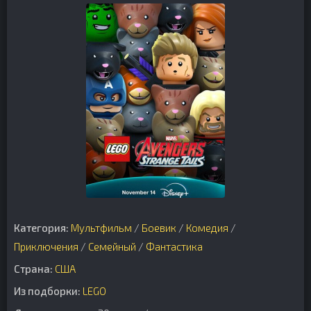
Категория:
Мультфильм
/
Боевик
/
Комедия
/
Приключения
/
Семейный
/
Фантастика
Страна:
США
Из подборки:
LEGO