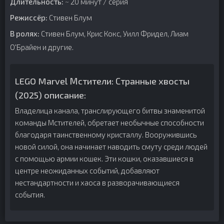
Длительность:
~ 20 минут / серия
Режиссёр:
Стивен Блум
В ролях:
Стивен Блум, Крис Кокс, Уилл Фридел, Лиам
О'Брайен и другие.
LEGO Marvel Мстители: Странные хвосты
(2025) описание:
Владелица канала, транслирующего битвы знаменитой
команды Мстителей, обретает необычные способности
благодаря таинственному кристаллу. Вооружившись
новой силой, она начинает наводить смуту среди людей
с помощью армии кошек. Эти кошки, оказавшиеся в
центре неожиданных событий, добавляют
нестандартности и хаоса в разворачивающиеся
события.