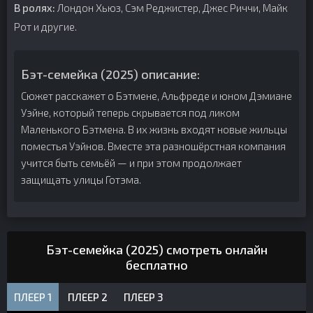
В ролях:
Лондон Хьюз, Сэм Реджистер, Джес Риччи, Майк
Рот и другие.
Бэт-семейка (2025) описание:
Сюжет расскажет о Бэтмене, Альфреде и юном Дэмиане
Уэйне, который теперь скрывается под ликом
Маленького Бэтмена. В их жизнь входят новые жильцы
поместья Уэйнов. Вместе эта разношёрстная компания
учится быть семьёй — и при этом продолжает
защищать улицы Готэма.
Бэт-семейка (2025) смотреть онлайн
бесплатно
ПЛЕЕР 1
ПЛЕЕР 2
ПЛЕЕР 3