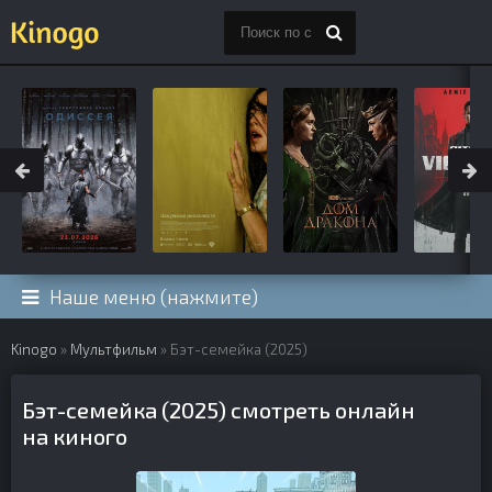
Наше меню (нажмите)
Kinogo
»
Мультфильм
» Бэт-семейка (2025)
Бэт-семейка (2025) смотреть онлайн
на киного