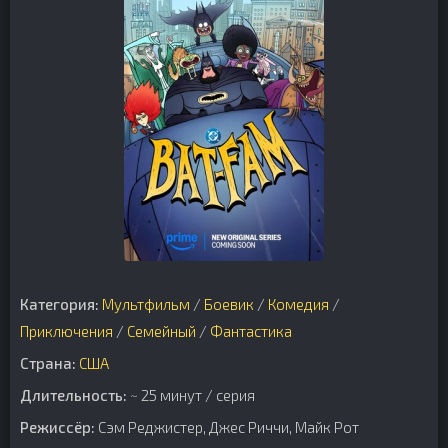
Категория:
Мультфильм
/
Боевик
/
Комедия
/
Приключения
/
Семейный
/
Фантастика
Страна:
США
Длительность:
~ 25 минут / серия
Режиссёр:
Сэм Реджистер, Джес Риччи, Майк Рот