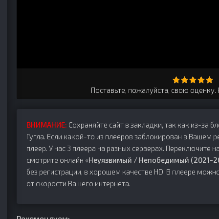
Поставьте, пожалуйста, свою оценку.
ВНИМАНИЕ:
Сохраняйте сайт в закладки, так как из-за б
Гугла. Если какой-то из плееров заблокирован в Вашем р
плеер. У нас 3 плеера на разных серверах. Переключите на
смотрите онлайн «
Неуязвимый / Непобедимый (2021-2
без регистрации, в хорошем качестве HD. В плеере можн
от скорости Вашего интернета.
Рекомендуем: