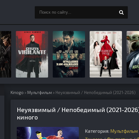
Kinogo
»
Мультфильм
» Неуязвимый / Непобедимый (2021-2026)
Неуязвимый / Непобедимый (2021-2026)
киного
Категория:
Мультфильм