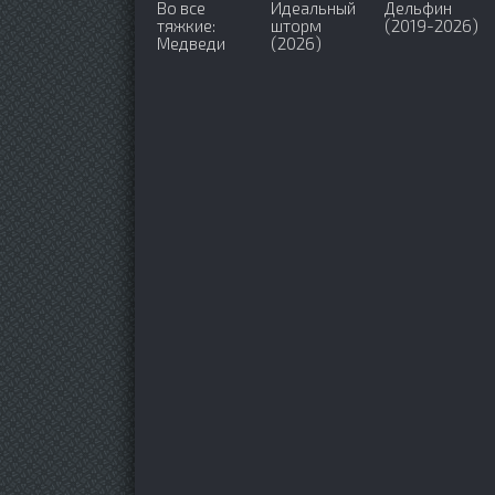
Во все
Идеальный
Дельфин
тяжкие:
шторм
(2019-2026)
Медведи
(2026)
(2026)