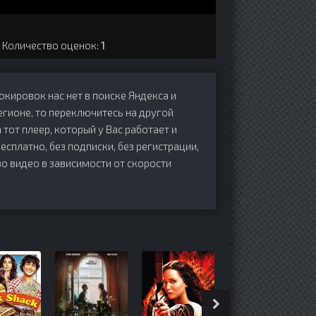
. Количество оценок:
1
локировок нас нет в поиске Яндекса и
егионе, то переключитесь на другой
 тот плеер, который у Вас работает и
бесплатно, без подписки, без регистрации,
о видео в зависимости от скорости