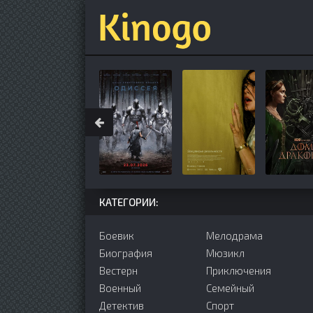
КАТЕГОРИИ:
Боевик
Мелодрама
Биография
Мюзикл
Вестерн
Приключения
Военный
Семейный
Детектив
Cпорт