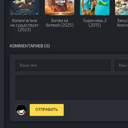
Копенгагена
Битва за
Superнянь 2
Закус
не существует
битвой (2025)
(2015)
Киоск
(2023)
КОММЕНТАРИЕВ (0)
ОТПРАВИТЬ