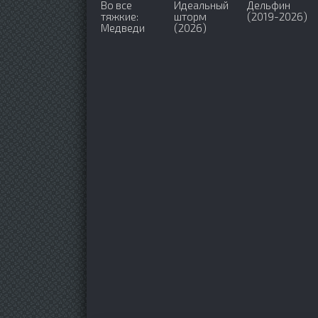
Во все
Идеальный
Дельфин
тяжкие:
шторм
(2019-2026)
Медведи
(2026)
(2026)