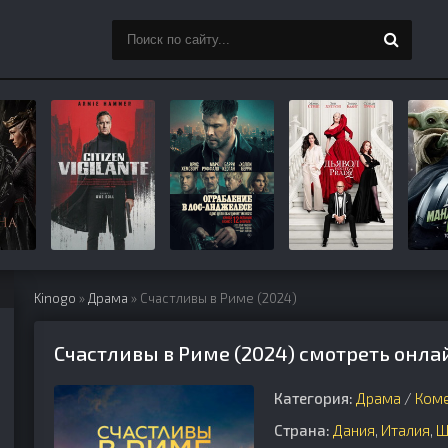
Kinogo
»
Драма
» Счастливы в Риме (2024)
Счастливы в Риме (2024) смотреть онла
Категория:
Драма
/
Ком
Страна:
Дания
,
Италия
,
Ш