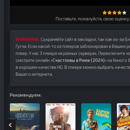
Поставьте, пожалуйста, свою оценку
ВНИМАНИЕ:
Сохраняйте сайт в закладки, так как из-за б
Гугла. Если какой-то из плееров заблокирован в Вашем р
плеер. У нас 3 плеера на разных серверах. Переключите на
смотрите онлайн «
Счастливы в Риме (2024)
» на Киного 
в хорошем качестве HD. В плеере можно выбрать качеств
Вашего интернета.
Рекомендуем: