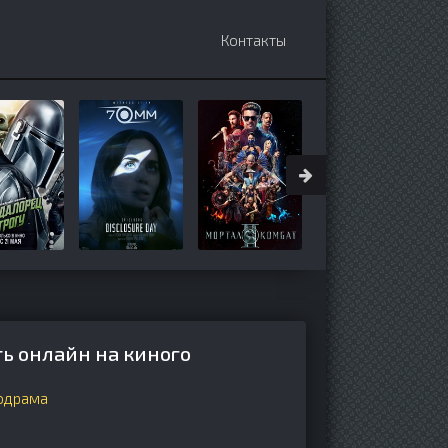
Контакты
ть онлайн на киного
одрама