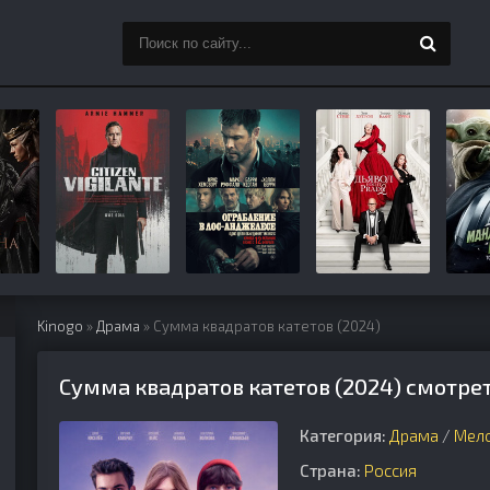
Kinogo
»
Драма
» Сумма квадратов катетов (2024)
Сумма квадратов катетов (2024) смотре
Категория:
Драма
/
Мел
Страна:
Россия