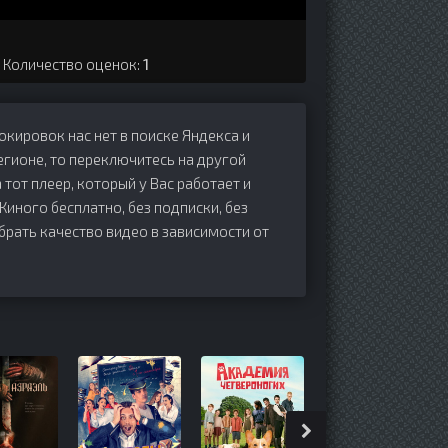
. Количество оценок:
1
локировок нас нет в поиске Яндекса и
егионе, то переключитесь на другой
 тот плеер, который у Вас работает и
 Киного бесплатно, без подписки, без
брать качество видео в зависимости от