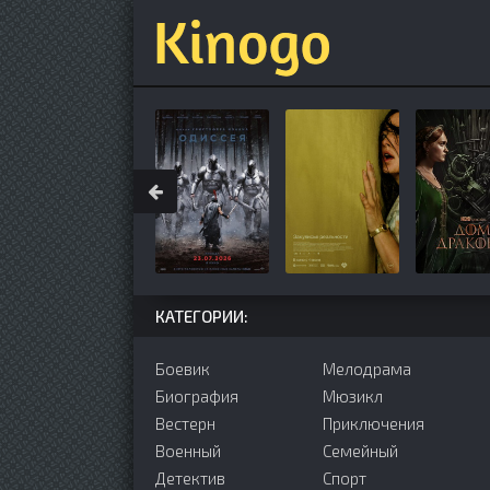
КАТЕГОРИИ:
Боевик
Мелодрама
Биография
Мюзикл
Вестерн
Приключения
Военный
Семейный
Детектив
Cпорт