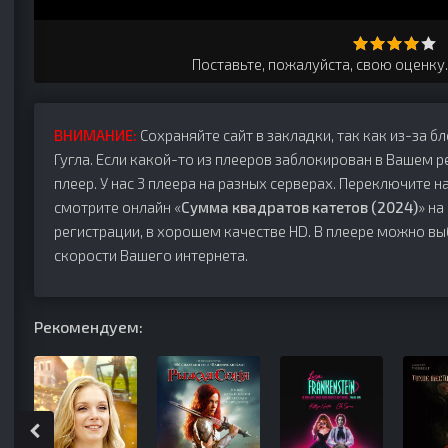
Поставьте, пожалуйста, свою оценку
ВНИМАНИЕ:
Сохраняйте сайт в закладки, так как из-за б
Гугла. Если какой-то из плееров заблокирован в Вашем р
плеер. У нас 3 плеера на разных серверах. Переключите на
смотрите онлайн «
Сумма квадратов катетов (2024)
» на
регистрации, в хорошем качестве HD. В плеере можно вы
скорости Вашего интернета.
Рекомендуем: