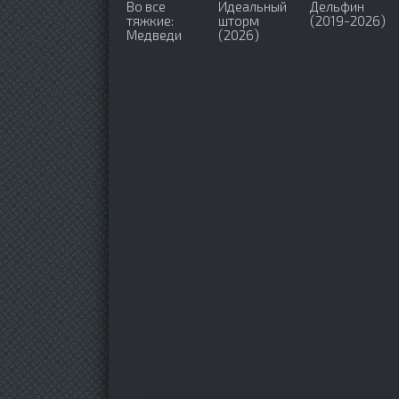
Во все
Идеальный
Дельфин
тяжкие:
шторм
(2019-2026)
Медведи
(2026)
(2026)