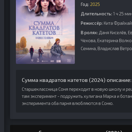
Год:
2025
Длительность:
1 ч 25 ми
Режиссёр:
Кита Фрайхай
В ролях:
Даня Киселёв, Е
Чехова, Екатерина Волко
Семина, Владислав Ветро
Сумма квадратов катетов (2024) описание:
Старшеклассница Соня переходит в новую школу и ре
там эксперимент - подружить хулигана Марка и ботана
эксперимента оба парня влюбляются в Соню.