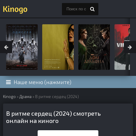
Наше меню (нажмите)
Kinogo
»
Драма
» В ритме сердец (2024)
В ритме сердец (2024) смотреть
онлайн на киного