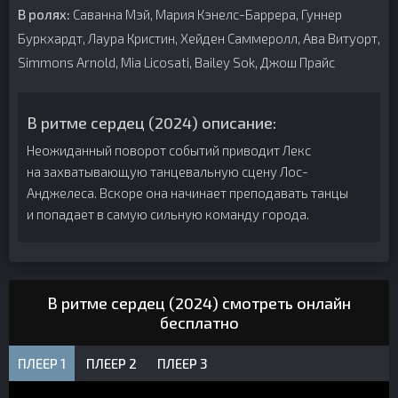
В ролях:
Саванна Мэй, Мария Кэнелс-Баррера, Гуннер
Буркхардт, Лаура Кристин, Хейден Саммеролл, Ава Витуорт,
Simmons Arnold, Mia Licosati, Bailey Sok, Джош Прайс
В ритме сердец (2024) описание:
Неожиданный поворот событий приводит Лекс
на захватывающую танцевальную сцену Лос-
Анджелеса. Вскоре она начинает преподавать танцы
и попадает в самую сильную команду города.
В ритме сердец (2024) смотреть онлайн
бесплатно
ПЛЕЕР 1
ПЛЕЕР 2
ПЛЕЕР 3