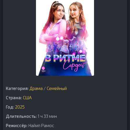
Категория:
Драма
/
Семейный
Страна:
США
Год:
2025
Длительность:
1 ч 33 мин
Режиссёр:
Найип Рамос