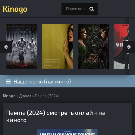
Наше меню (нажмите)
Kinogo
»
Драма
» Пампа (2024)
Пампа (2024) смотреть онлайн на
киного