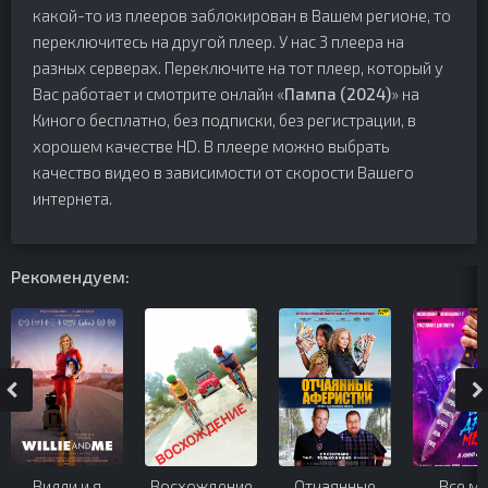
какой-то из плееров заблокирован в Вашем регионе, то
переключитесь на другой плеер. У нас 3 плеера на
разных серверах. Переключите на тот плеер, который у
Вас работает и смотрите онлайн «
Пампа (2024)
» на
Киного бесплатно, без подписки, без регистрации, в
хорошем качестве HD. В плеере можно выбрать
качество видео в зависимости от скорости Вашего
интернета.
Рекомендуем:
Вилли и я
Восхождение
Отчаянные
Все м