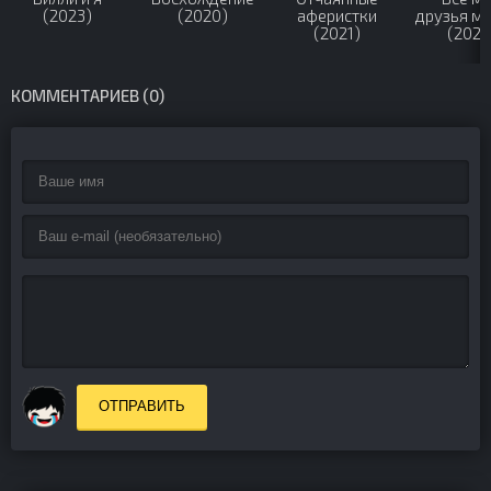
(2023)
(2020)
аферистки
друзья м
(2021)
(2024
КОММЕНТАРИЕВ (0)
ОТПРАВИТЬ