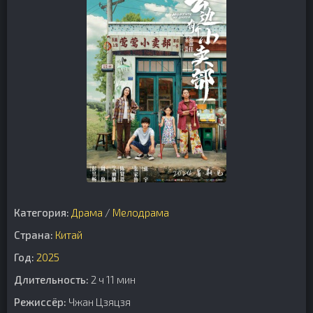
Категория:
Драма
/
Мелодрама
Страна:
Китай
Год:
2025
Длительность:
2 ч 11 мин
Режиссёр:
Чжан Цзяцзя