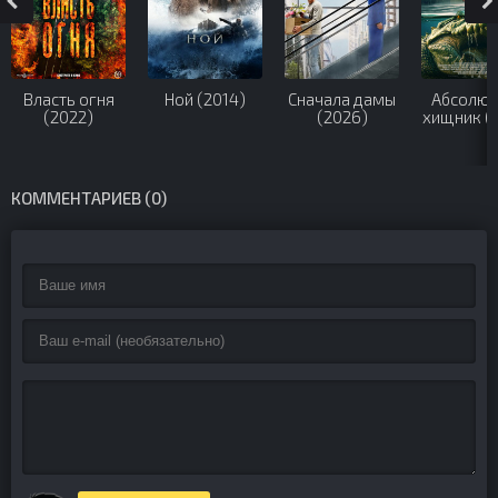
Власть огня
Ной (2014)
Сначала дамы
Абсолют
(2022)
(2026)
хищник (
КОММЕНТАРИЕВ (0)