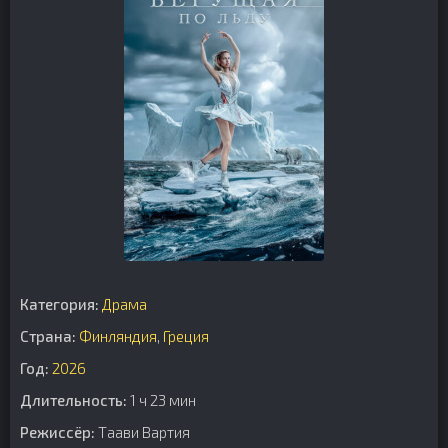
Категория:
Драма
Страна:
Финляндия
,
Греция
Год:
2026
Длительность:
1 ч 23 мин
Режиссёр:
Таави Вартия