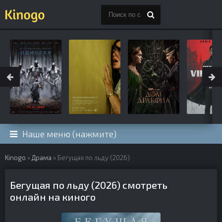
Наше меню (нажмите)
Kinogo
»
Драма
» Бегущая по льду (2026)
Бегущая по льду (2026) смотреть
онлайн на киного