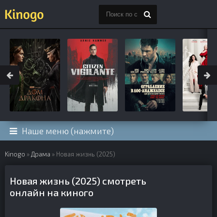
Наше меню (нажмите)
Kinogo
»
Драма
» Новая жизнь (2025)
Новая жизнь (2025) смотреть
онлайн на киного