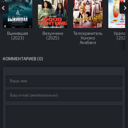
Выжившая
Везунчики
Телохранитель
Уралоч
(2023)
(2025)
Хонэко
(2024
Акабанэ
(2024)
КОММЕНТАРИЕВ (0)