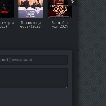
а смерти
Только ради
Все любят
Уборщица
023)
любви (2023)
Туду (2024)
(2022-2025)