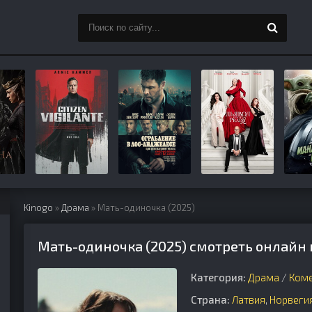
Kinogo
»
Драма
» Мать-одиночка (2025)
Мать-одиночка (2025) смотреть онлайн 
Категория:
Драма
/
Ком
Страна:
Латвия
,
Норвеги