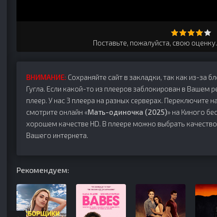
Поставьте, пожалуйста, свою оценку
ВНИМАНИЕ:
Сохраняйте сайт в закладки, так как из-за б
Гугла. Если какой-то из плееров заблокирован в Вашем р
плеер. У нас 3 плеера на разных серверах. Переключите на
смотрите онлайн «
Мать-одиночка (2025)
» на Киного бе
хорошем качестве HD. В плеере можно выбрать качество
Вашего интернета.
Рекомендуем: