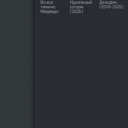
Во все
Идеальный
Дельфин
тяжкие:
шторм
(2019-2026)
Медведи
(2026)
(2026)