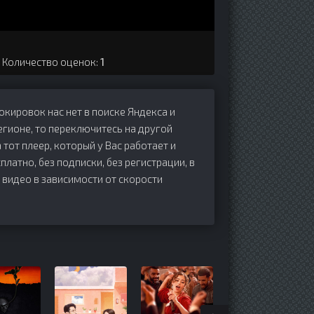
. Количество оценок:
1
локировок нас нет в поиске Яндекса и
егионе, то переключитесь на другой
 тот плеер, который у Вас работает и
сплатно, без подписки, без регистрации, в
 видео в зависимости от скорости