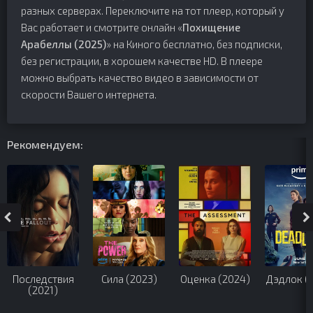
разных серверах. Переключите на тот плеер, который у
Вас работает и смотрите онлайн «
Похищение
Арабеллы (2025)
» на Киного бесплатно, без подписки,
без регистрации, в хорошем качестве HD. В плеере
можно выбрать качество видео в зависимости от
скорости Вашего интернета.
Рекомендуем:
Последствия
Сила (2023)
Оценка (2024)
Дэдлок (
(2021)