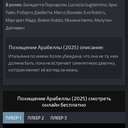
В ролях:
Бенедетта Поркароли, Lucrezia Guglielmino, Крис
Пайн, Роберто Дзибетти, Marco Bonadei, Eva Robin's,
Маргарет Маде, Boiken Kobbo, Моника Наппо, Милутин
Дапчевич
Похищение Арабеллы (2025) описание:
Итальянка по имени Холли убеждена, что она не та, кем
должна быть, пока не встречает семилетнюю девочку,
которая меняет её взгляд на жизнь.
Похищение Арабеллы (2025) смотреть
онлайн бесплатно
ПЛЕЕР 1
ПЛЕЕР 2
ПЛЕЕР 3