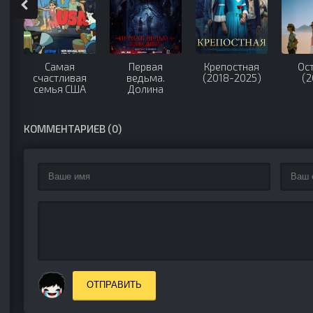
Самая
Первая
Крепостная
Ос
счастливая
ведьма.
(2018-2025)
(2
семья США
Долина
(2025)
дьявола
(2025)
КОММЕНТАРИЕВ (0)
ОТПРАВИТЬ