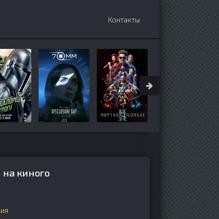
Контакты
 на киного
ния