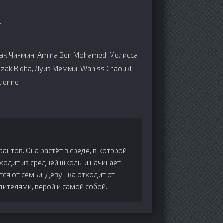
н
ак Чи-мин, Amina Ben Mohamed, Мелисса
zzak Ridha, Луиз Мемми, Waniss Chaouki,
tienne
нтов. Она растёт в среде, в которой
ходит из средней школы и начинает
тся от семьи. Девушка отходит от
дителями, верой и самой собой.