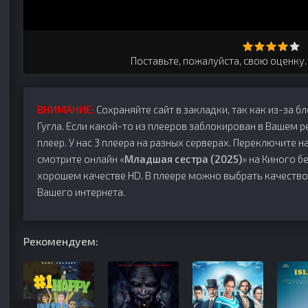
Поставьте, пожалуйста, свою оценку
ВНИМАНИЕ:
Сохраняйте сайт в закладки, так как из-за б
Гугла. Если какой-то из плееров заблокирован в Вашем р
плеер. У нас 3 плеера на разных серверах. Переключите на
смотрите онлайн «
Младшая сестра (2025)
» на Киного б
хорошем качестве HD. В плеере можно выбрать качество
Вашего интернета.
Рекомендуем: