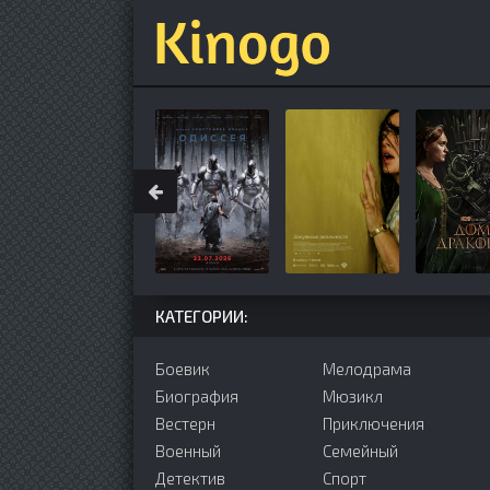
КАТЕГОРИИ:
Боевик
Мелодрама
Биография
Мюзикл
Вестерн
Приключения
Военный
Семейный
Детектив
Cпорт