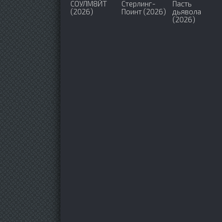
СОУЛМ8ЙТ
Стерлинг-
Пасть
(2026)
Поинт (2026)
дьявола
(2026)