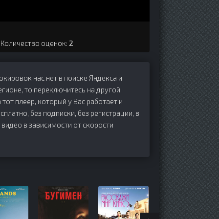
. Количество оценок:
2
локировок нас нет в поиске Яндекса и
егионе, то переключитесь на другой
 тот плеер, который у Вас работает и
есплатно, без подписки, без регистрации, в
 видео в зависимости от скорости